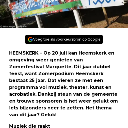
Voeg toe als voorkeursbron op Google
HEEMSKERK - Op 20 juli kan Heemskerk en
omgeving weer genieten van
Zomerfestival Marquette. Dit jaar dubbel
feest, want Zomerpodium Heemskerk
bestaat 25 jaar. Dat vieren ze met een
programma vol muziek, theater, kunst en
acrobatiek. Dankzij steun van de gemeente
en trouwe sponsoren is het weer gelukt om
iets bijzonders neer te zetten. Het thema
van dit jaar? Geluk!
Muziek die raakt