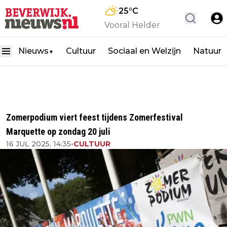
25
°C
Vooral Helder
Nieuws
Cultuur
Sociaal en Welzijn
Natuur
▼
Zomerpodium viert feest tijdens Zomerfestival
Marquette op zondag 20 juli
16 JUL 2025, 14:35
•
CULTUUR