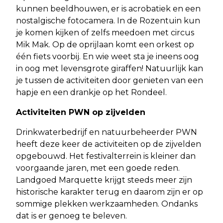
kunnen beeldhouwen, er is acrobatiek en een
nostalgische fotocamera. In de Rozentuin kun
je komen kijken of zelfs meedoen met circus
Mik Mak. Op de oprijlaan komt een orkest op
één fiets voorbij. En wie weet sta je ineens oog
in oog met levensgrote giraffen! Natuurlijk kan
je tussen de activiteiten door genieten van een
hapje en een drankje op het Rondeel.
Activiteiten PWN op zijvelden
Drinkwaterbedrijf en natuurbeheerder PWN
heeft deze keer de activiteiten op de zijvelden
opgebouwd. Het festivalterrein is kleiner dan
voorgaande jaren, met een goede reden.
Landgoed Marquette krijgt steeds meer zijn
historische karakter terug en daarom zijn er op
sommige plekken werkzaamheden. Ondanks
dat is er genoeg te beleven.