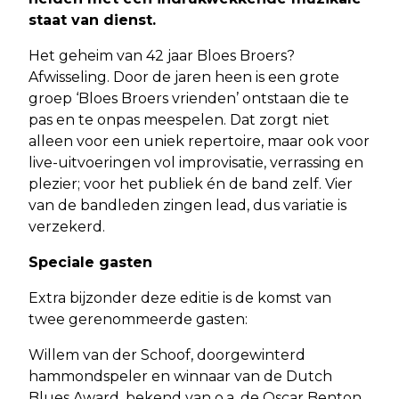
staat van dienst.
Het geheim van 42 jaar Bloes Broers?
Afwisseling. Door de jaren heen is een grote
groep ‘Bloes Broers vrienden’ ontstaan die te
pas en te onpas meespelen. Dat zorgt niet
alleen voor een uniek repertoire, maar ook voor
live-uitvoeringen vol improvisatie, verrassing en
plezier; voor het publiek én de band zelf. Vier
van de bandleden zingen lead, dus variatie is
verzekerd.
Speciale gasten
Extra bijzonder deze editie is de komst van
twee gerenommeerde gasten:
Willem van der Schoof, doorgewinterd
hammondspeler en winnaar van de Dutch
Blues Award, bekend van o.a. de Oscar Benton