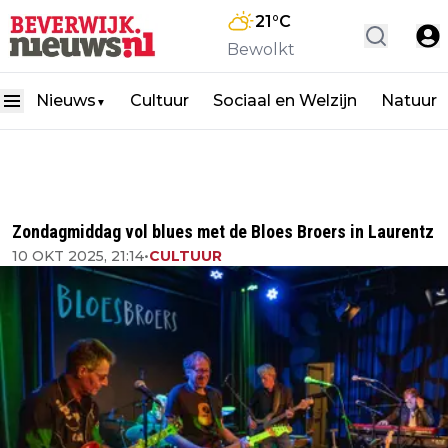
21
°C
Bewolkt
Nieuws
Cultuur
Sociaal en Welzijn
Natuur
▼
Zondagmiddag vol blues met de Bloes Broers in Laurentz
10 OKT 2025, 21:14
•
CULTUUR