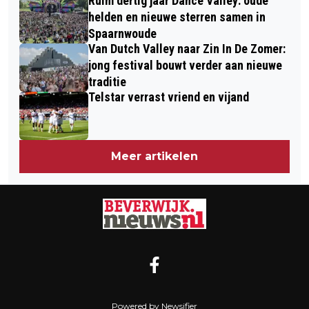
Ruim dertig jaar Dance Valley: oude
helden en nieuwe sterren samen in
Spaarnwoude
Van Dutch Valley naar Zin In De Zomer:
jong festival bouwt verder aan nieuwe
traditie
Telstar verrast vriend en vijand
Meer artikelen
Powered by Newsifier