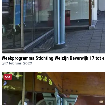
Weekprogramma Stichting Welzijn Beverwijk 17 tot e
17 februari 2020
55+