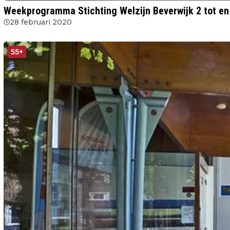
Weekprogramma Stichting Welzijn Beverwijk 2 tot en
28 februari 2020
55+