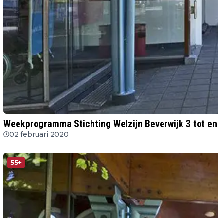
Weekprogramma Stichting Welzijn Beverwijk 3 tot en 
02 februari 2020
55+