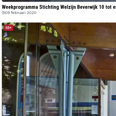
Weekprogramma Stichting Welzijn Beverwijk 10 tot e
09 februari 2020
55+