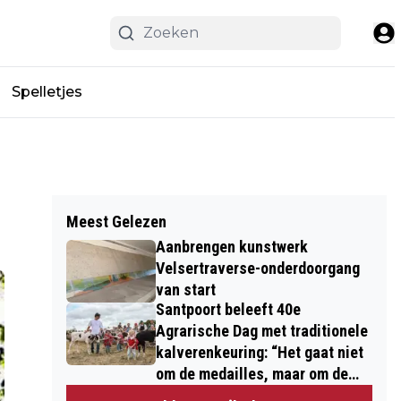
Spelletjes
Meest Gelezen
Aanbrengen kunstwerk
Velsertraverse-onderdoorgang
van start
Santpoort beleeft 40e
Agrarische Dag met traditionele
kalverenkeuring: “Het gaat niet
om de medailles, maar om de
kinderen”