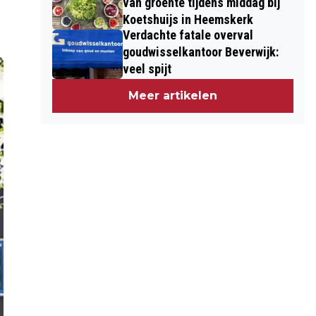
van groente tijdens middag bij
Koetshuijs in Heemskerk
Verdachte fatale overval
goudwisselkantoor Beverwijk:
veel spijt
Meer artikelen