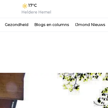
17
°C
Heldere Hemel
Gezondheid
Blogs en columns
IJmond Nieuws