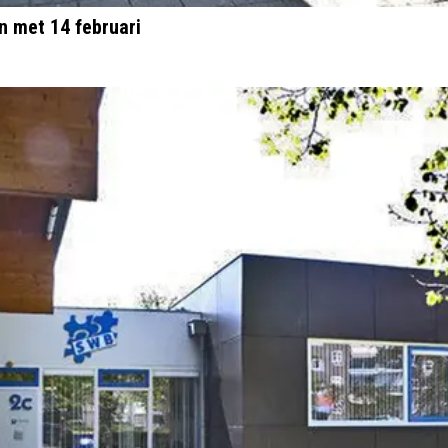
n met 14 februari