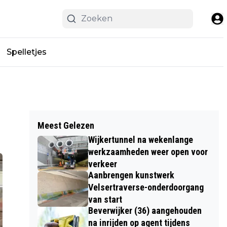
Spelletjes
Meest Gelezen
Wijkertunnel na wekenlange
werkzaamheden weer open voor
verkeer
Aanbrengen kunstwerk
Velsertraverse-onderdoorgang
van start
Beverwijker (36) aangehouden
na inrijden op agent tijdens