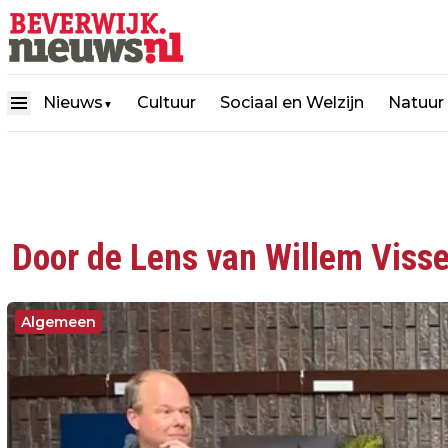
Nieuws
Cultuur
Sociaal en Welzijn
Natuur
▼
Door de Lens van Willem Visse
Algemeen