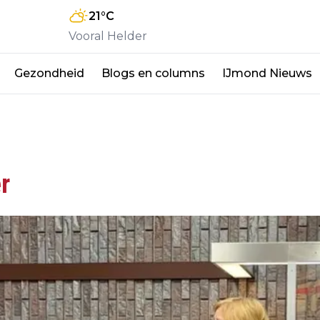
21
°C
Vooral Helder
Gezondheid
Blogs en columns
IJmond Nieuws
r