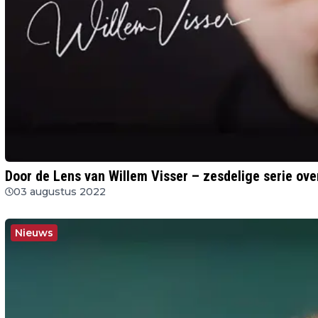
Door de Lens van Willem Visser – zesdelige serie over
03 augustus 2022
Nieuws