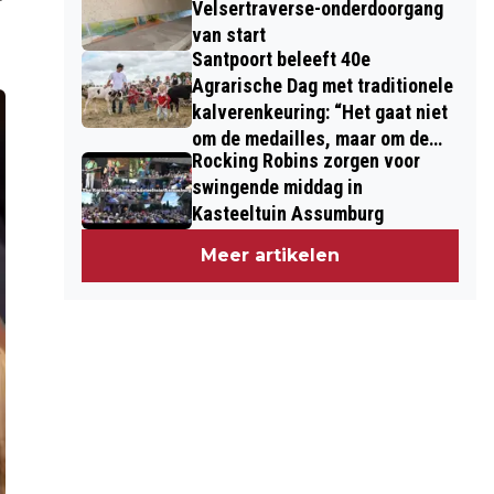
Velsertraverse-onderdoorgang
van start
Santpoort beleeft 40e
Agrarische Dag met traditionele
kalverenkeuring: “Het gaat niet
om de medailles, maar om de
Rocking Robins zorgen voor
kinderen”
swingende middag in
Kasteeltuin Assumburg
Meer artikelen