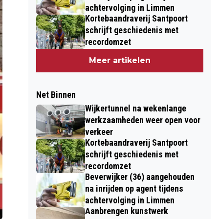
achtervolging in Limmen
Kortebaandraverij Santpoort
schrijft geschiedenis met
recordomzet
Meer artikelen
Net Binnen
Wijkertunnel na wekenlange
werkzaamheden weer open voor
verkeer
Kortebaandraverij Santpoort
schrijft geschiedenis met
recordomzet
Beverwijker (36) aangehouden
na inrijden op agent tijdens
achtervolging in Limmen
Aanbrengen kunstwerk