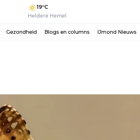
19
°C
Heldere Hemel
Gezondheid
Blogs en columns
IJmond Nieuws