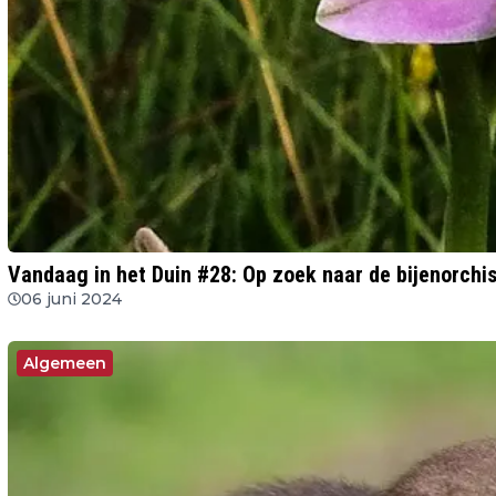
Vandaag in het Duin #28: Op zoek naar de bijenorchi
06 juni 2024
Algemeen