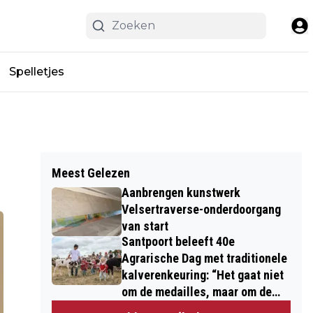
Spelletjes
Meest Gelezen
Aanbrengen kunstwerk
Velsertraverse-onderdoorgang
van start
Santpoort beleeft 40e
Agrarische Dag met traditionele
kalverenkeuring: “Het gaat niet
om de medailles, maar om de
kinderen”