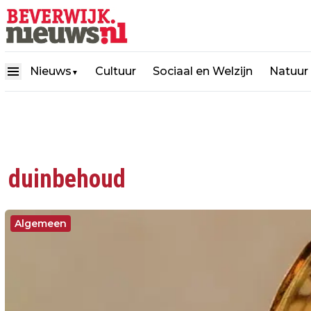
Nieuws
Cultuur
Sociaal en Welzijn
Natuur
▼
duinbehoud
Algemeen