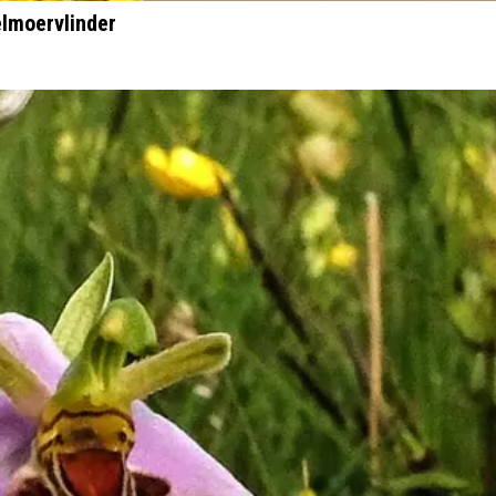
elmoervlinder