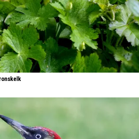
ronskelk