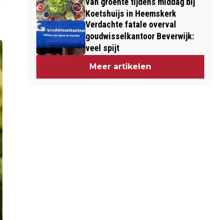
van groente tijdens middag bij
Koetshuijs in Heemskerk
Verdachte fatale overval
goudwisselkantoor Beverwijk:
veel spijt
Meer artikelen