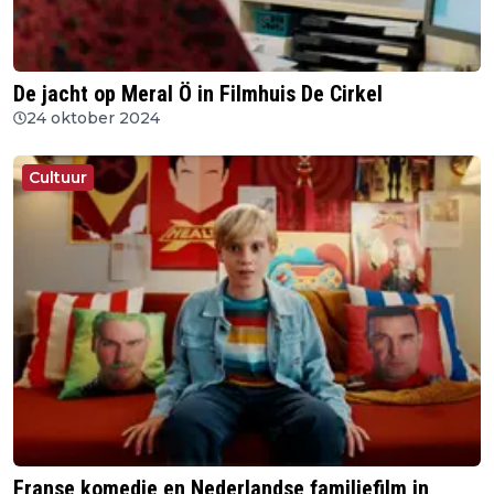
De jacht op Meral Ö in Filmhuis De Cirkel
24 oktober 2024
Cultuur
Franse komedie en Nederlandse familiefilm in