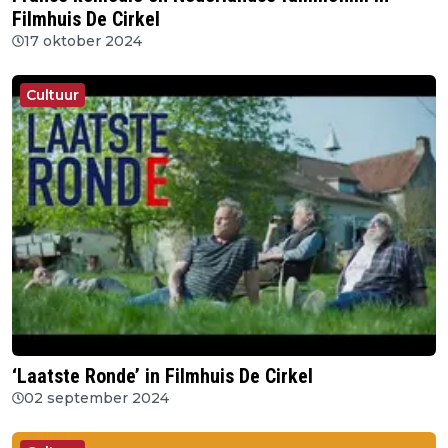
Filmhuis De Cirkel
17 oktober 2024
Cultuur
‘Laatste Ronde’ in Filmhuis De Cirkel
02 september 2024