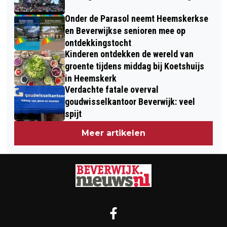
Onder de Parasol neemt Heemskerkse
en Beverwijkse senioren mee op
ontdekkingstocht
Kinderen ontdekken de wereld van
groente tijdens middag bij Koetshuijs
in Heemskerk
Verdachte fatale overval
goudwisselkantoor Beverwijk: veel
spijt
Meer artikelen