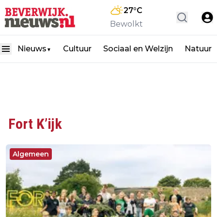
27
°C
Bewolkt
Nieuws
Cultuur
Sociaal en Welzijn
Natuur
▼
Fort K’ijk
Algemeen