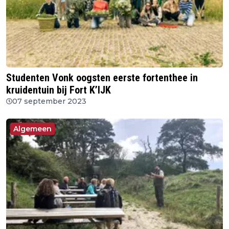
Studenten Vonk oogsten eerste fortenthee in
kruidentuin bij Fort K’IJK
07 september 2023
Algemeen