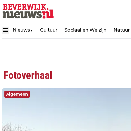
Nieuws
Cultuur
Sociaal en Welzijn
Natuur
▼
Fotoverhaal
Algemeen