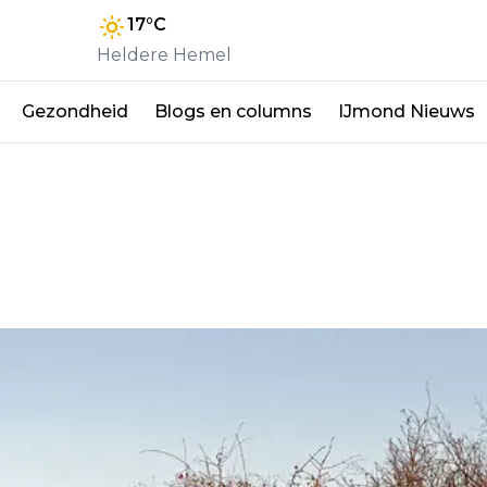
17
°C
Heldere Hemel
Gezondheid
Blogs en columns
IJmond Nieuws