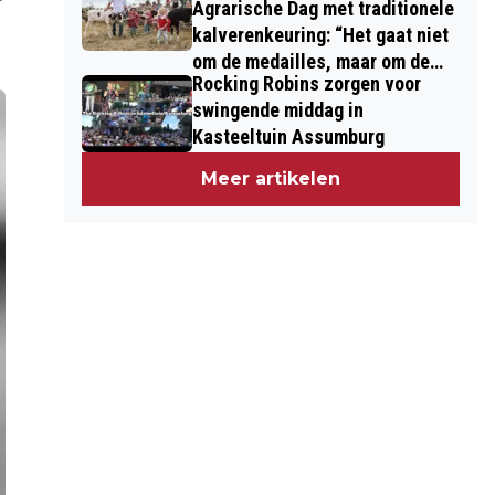
Agrarische Dag met traditionele
kalverenkeuring: “Het gaat niet
om de medailles, maar om de
Rocking Robins zorgen voor
kinderen”
swingende middag in
Kasteeltuin Assumburg
Meer artikelen