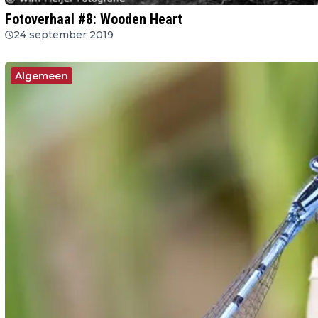
Fotoverhaal #8: Wooden Heart
24 september 2019
Algemeen