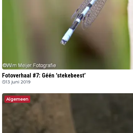
Fotoverhaal #7: Géén ‘stekebeest’
13 juni 2019
Algemeen