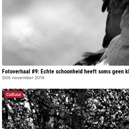
Fotoverhaal #9: Echte schoonheid heeft soms geen k
05 november 2019
Cultuur