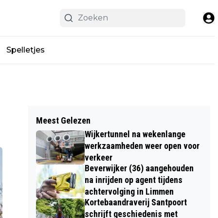
Spelletjes
Meest Gelezen
Wijkertunnel na wekenlange
werkzaamheden weer open voor
verkeer
Beverwijker (36) aangehouden
na inrijden op agent tijdens
achtervolging in Limmen
Kortebaandraverij Santpoort
schrijft geschiedenis met