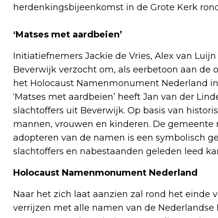
herdenkingsbijeenkomst in de Grote Kerk rond
‘Matses met aardbeien’
Initiatiefnemers Jackie de Vries, Alex van Lu
Beverwijk verzocht om, als eerbetoon aan d
het Holocaust Namenmonument Nederland in 
‘Matses met aardbeien’ heeft Jan van der Lin
slachtoffers uit Beverwijk. Op basis van histori
mannen, vrouwen en kinderen. De gemeente ne
adopteren van de namen is een symbolisch geb
slachtoffers en nabestaanden geleden leed ka
Holocaust Namenmonument Nederland
Naar het zich laat aanzien zal rond het eind
verrijzen met alle namen van de Nederlandse H