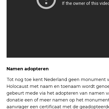
Namen adopteren
Tot nog toe kent Nederland geen monument waa
Holocaust met naam en toenaam wordt genoe
gebeurt mede via het adopteren van namen van
donatie een of meer namen op het monument 
aanvrager een certificaat met de geadopteerde