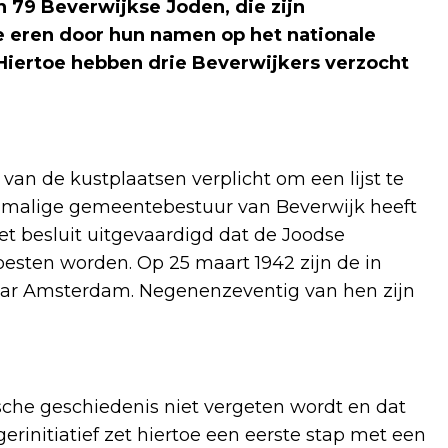
n 79 Beverwijkse Joden, die zijn
eren door hun namen op het nationale
ertoe hebben drie Beverwijkers verzocht
an de kustplaatsen verplicht om een lijst te
enmalige gemeentebestuur van Beverwijk heeft
t besluit uitgevaardigd dat de Joodse
esten worden. Op 25 maart 1942 zijn de in
aar Amsterdam. Negenenzeventig van hen zijn
ische geschiedenis niet vergeten wordt en dat
rinitiatief zet hiertoe een eerste stap met een