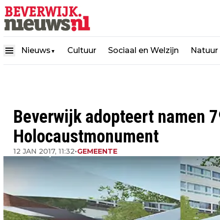
Nieuws
Cultuur
Sociaal en Welzijn
Natuur
▼
Beverwijk adopteert namen 7
Holocaustmonument
12 JAN 2017, 11:32
•
GEMEENTE