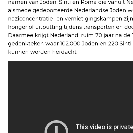
namen van Joden, Sinti en Roma die vanuit Ne
alsmede gedeporteerde Nederlandse Joden woo
naziconcentratie- en vernietigingskampen zij
honger of uitputting tijdens transporten en d
Daarmee krijgt Nederland, ruim 70 jaar na de
gedenkteken waar 102.000 Joden en 220 Sinti e
kunnen worden herdacht.