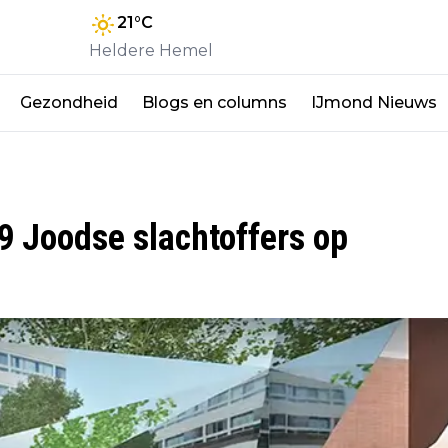
21
°C
Heldere Hemel
Gezondheid
Blogs en columns
IJmond Nieuws
9 Joodse slachtoffers op