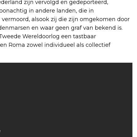
derland zijn vervolgd en gedeporteerd,
nachtig in andere landen, die in
n vermoord, alsook zij die zijn omgekomen door
odenmarsen en waar geen graf van bekend is.
 Tweede Wereldoorlog een tastbaar
n Roma zowel individueel als collectief