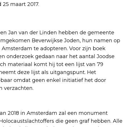
 25 maart 2017.
ijn en Jan van der Linden hebben de gemeente
e omgekomen Beverwijkse Joden, hun namen op
Amsterdam te adopteren. Voor zijn boek
den onderzoek gedaan naar het aantal Joodse
sch materiaal komt hij tot een lijst van 79
emt deze lijst als uitgangspunt. Het
aar omdat geen enkel initiatief het door
n verzachten.
e van 2018 in Amsterdam zal een monument
olocaustslachtoffers die geen graf hebben. Alle