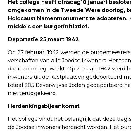
Het college heeft dinsdag10 januari beslote
omgekomen in de Tweede Wereldoorlog, te 
Holocaust Namenmonument te adopteren. Hi
middels een burgerinitiatief.
Deportatie 25 maart 1942
Op 27 februari 1942 werden de burgemeesters v
verschaffen van alle Joodse inwoners. Het to
daaraan meegewerkt. Op 2 maart 1942 werd he
inwoners uit de kustplaatsen gedeporteerd mo
totaal 205 Beverwijkse Joden gedeporteerd n
niet teruggekeerd.
Herdenkingsbijeenkomst
Het college vindt het belangrijk dat deze trag
de Joodse inwoners herdacht worden. Het burge