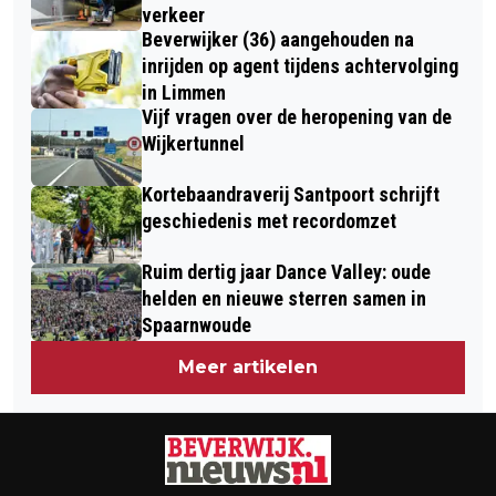
verkeer
Beverwijker (36) aangehouden na
inrijden op agent tijdens achtervolging
in Limmen
Vijf vragen over de heropening van de
Wijkertunnel
Kortebaandraverij Santpoort schrijft
geschiedenis met recordomzet
Ruim dertig jaar Dance Valley: oude
helden en nieuwe sterren samen in
Spaarnwoude
Meer artikelen