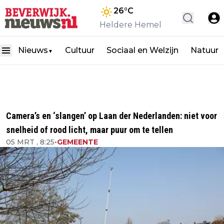
26
°C
Heldere Hemel
Nieuws
Cultuur
Sociaal en Welzijn
Natuur
▼
Camera’s en ‘slangen’ op Laan der Nederlanden: niet voor
snelheid of rood licht, maar puur om te tellen
05 MRT , 8:25
•
GEMEENTE