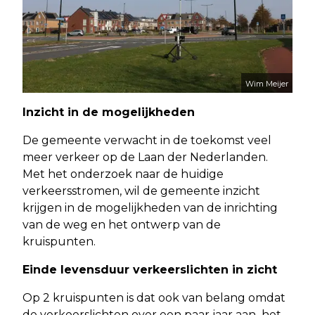
Wim Meijer
Inzicht in de mogelijkheden
De gemeente verwacht in de toekomst veel
meer verkeer op de Laan der Nederlanden.
Met het onderzoek naar de huidige
verkeersstromen, wil de gemeente inzicht
krijgen in de mogelijkheden van de inrichting
van de weg en het ontwerp van de
kruispunten.
Einde levensduur verkeerslichten in zicht
Op 2 kruispunten is dat ook van belang omdat
de verkeerslichten over een paar jaar aan het