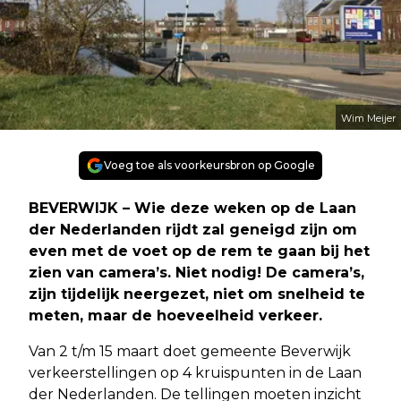
Wim Meijer
Voeg toe als voorkeursbron op Google
BEVERWIJK – Wie deze weken op de Laan
der Nederlanden rijdt zal geneigd zijn om
even met de voet op de rem te gaan bij het
zien van camera’s. Niet nodig! De camera’s,
zijn tijdelijk neergezet, niet om snelheid te
meten, maar de hoeveelheid verkeer.
Van 2 t/m 15 maart doet gemeente Beverwijk
verkeerstellingen op 4 kruispunten in de Laan
der Nederlanden. De tellingen moeten inzicht