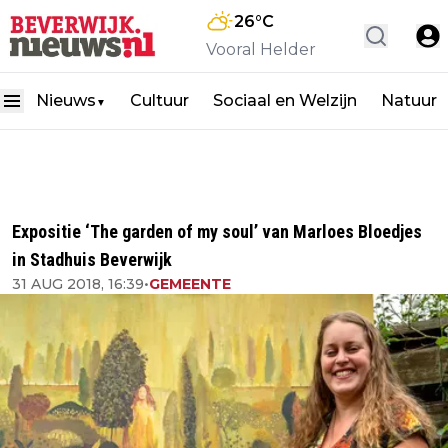
26
°C
Vooral Helder
Nieuws
Cultuur
Sociaal en Welzijn
Natuur
▼
Expositie ‘The garden of my soul’ van Marloes Bloedjes
in Stadhuis Beverwijk
31 AUG 2018, 16:39
•
GEMEENTE