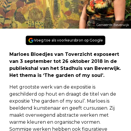
Gemeente Beverwijk
Voeg toe als voorkeursbron op Google
Marloes Bloedjes van Toverzicht exposeert
van 3 september tot 26 oktober 2018 in de
publiekshal van het Stadhuis van Beverwijk.
Het thema is ‘The garden of my soul’.
Het grootste werk van de expositie is
geschilderd op hout en draagt de titel van de
expositie ‘the garden of my soul’. Marloes is
beeldend kunstenaar en geeft cursussen. Zij
maakt overwegend abstracte werken met
warme kleuren en organische vormen.
Sommige werken hebben ook figuratieve