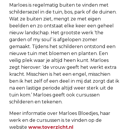
Marloes is regelmatig buiten te vinden met
schildersezel in de tuin, bos, park of de duinen.
Wat ze buiten ziet, mengt ze met eigen
beelden en zo ontstaat elke keer een geheel
nieuw landschap. Het grootste werk ‘the
garden of my soul’ is afgelopen zomer
gemaakt. Tijdens het schilderen ontstond een
nieuwe tuin met bloemen en planten. Een
veilig plek waar je altijd heen kunt. Marloes
zegt hierover: ‘de vrouw geeft het werkt extra
kracht. Misschien is het een engel, misschien
ben ik het zelf of een deel in mij dat zorgt dat ik
na een lastige periode altijd weer sterk uit de
tuin kom.’ Marloes geeft ook cursussen
schilderen en tekenen.
Meer informatie over Marloes Bloedjes, haar
werk en de cursussen is te vinden op de
website
www.toverzicht.nl