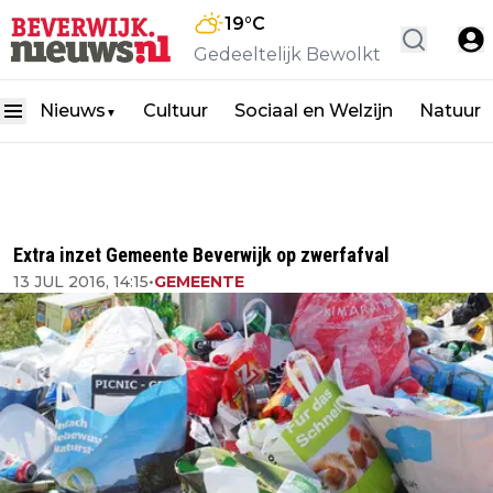
19
°C
Gedeeltelijk Bewolkt
Nieuws
Cultuur
Sociaal en Welzijn
Natuur
▼
Extra inzet Gemeente Beverwijk op zwerfafval
13 JUL 2016, 14:15
•
GEMEENTE