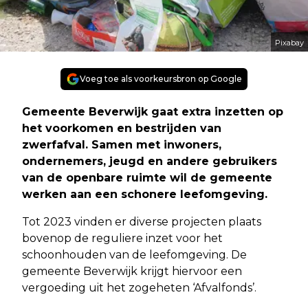
Pixabay
Voeg toe als voorkeursbron op Google
Gemeente Beverwijk gaat extra inzetten op
het voorkomen en bestrijden van
zwerfafval. Samen met inwoners,
ondernemers, jeugd en andere gebruikers
van de openbare ruimte wil de gemeente
werken aan een schonere leefomgeving.
Tot 2023 vinden er diverse projecten plaats
bovenop de reguliere inzet voor het
schoonhouden van de leefomgeving. De
gemeente Beverwijk krijgt hiervoor een
vergoeding uit het zogeheten ‘Afvalfonds’.