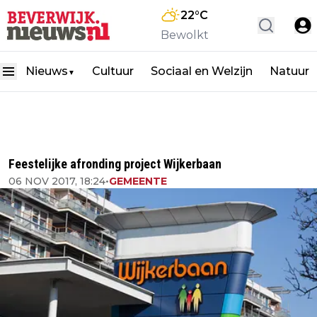
22
°C
Bewolkt
Nieuws
Cultuur
Sociaal en Welzijn
Natuur
▼
Feestelijke afronding project Wijkerbaan
06 NOV 2017, 18:24
•
GEMEENTE