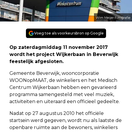
Wim Meijer Fotografie
Voeg toe als voorkeursbron op Google
Op zaterdagmiddag 11 november 2017
wordt het project Wijkerbaan in Beverwijk
feestelijk afgesloten.
Gemeente Beverwijk, wooncorporatie
WOONopMAAT, de winkeliers en het Medisch
Centrum Wijkerbaan hebben een gevarieerd
programma samengesteld met veel muziek,
activiteiten en uiteraard een officieel gedeelte.
Nadat op 27 augustus 2010 het officiële
startsein werd gegeven, wordt nu als laatste de
openbare ruimte aan de bewoners, winkeliers