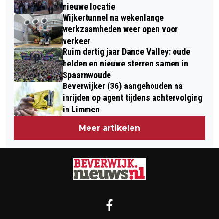
nieuwe locatie
Wijkertunnel na wekenlange
werkzaamheden weer open voor
verkeer
Ruim dertig jaar Dance Valley: oude
helden en nieuwe sterren samen in
Spaarnwoude
Beverwijker (36) aangehouden na
inrijden op agent tijdens achtervolging
in Limmen
Meer artikelen