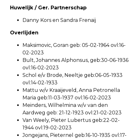
Huwelijk / Ger. Partnerschap
Danny Kors en Sandra Frenaij
Overlijden
Maksimovic, Goran geb: 05-02-1964 ovl:16-
02-2023
Bult, Johannes Alphonsus, geb:30-06-1936
ovl:16-02-2023
Schol e/v Brode, Neeltje geb:06-05-1933
ovl:14-02-1933
Mattu w/v Kraaijeveld, Anna Petronella
Maria geb:11-03-1937 ovl:16-02-2023
Meinders, Wilhelmina w/v van den
Aardweg geb: 21-12-1923 ovl:21-02-2023
Van Weely, Pieter Lubertus geb:22-02-
1944 ovl:19-02-2023
Jongejans, Pieternel geb:16-10-1935 ovl:17-