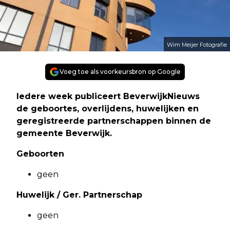
Wim Meijer Fotografie
Voeg toe als voorkeursbron op Google
Iedere week publiceert BeverwijkNieuws
de geboortes, overlijdens, huwelijken en
geregistreerde partnerschappen binnen de
gemeente Beverwijk.
Geboorten
geen
Huwelijk / Ger. Partnerschap
geen