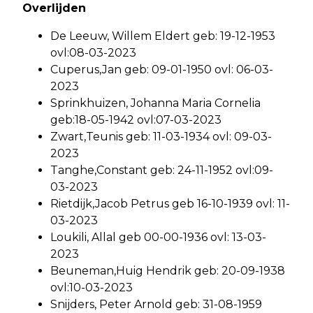
Overlijden
De Leeuw, Willem Eldert geb: 19-12-1953
ovl:08-03-2023
Cuperus,Jan geb: 09-01-1950 ovl: 06-03-
2023
Sprinkhuizen, Johanna Maria Cornelia
geb:18-05-1942 ovl:07-03-2023
Zwart,Teunis geb: 11-03-1934 ovl: 09-03-
2023
Tanghe,Constant geb: 24-11-1952 ovl:09-
03-2023
Rietdijk,Jacob Petrus geb 16-10-1939 ovl: 11-
03-2023
Loukili, Allal geb 00-00-1936 ovl: 13-03-
2023
Beuneman,Huig Hendrik geb: 20-09-1938
ovl:10-03-2023
Snijders, Peter Arnold geb: 31-08-1959