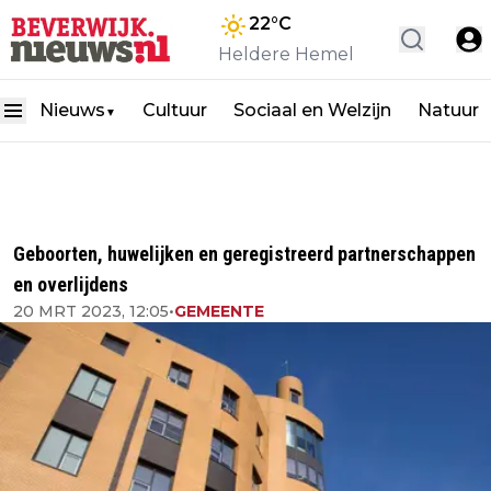
22
°C
Heldere Hemel
Nieuws
Cultuur
Sociaal en Welzijn
Natuur
▼
Geboorten, huwelijken en geregistreerd partnerschappen
en overlijdens
20 MRT 2023, 12:05
•
GEMEENTE