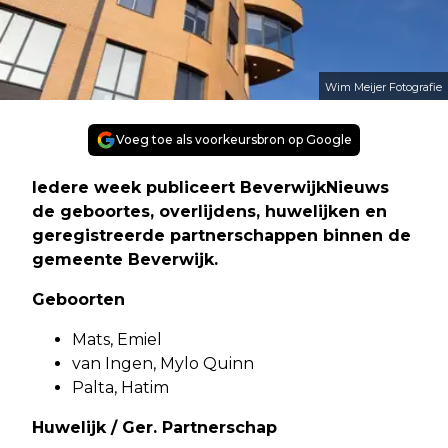
Wim Meijer Fotografie
Voeg toe als voorkeursbron op Google
Iedere week publiceert BeverwijkNieuws
de geboortes, overlijdens, huwelijken en
geregistreerde partnerschappen binnen de
gemeente Beverwijk.
Geboorten
Mats, Emiel
van Ingen, Mylo Quinn
Palta, Hatim
Huwelijk / Ger. Partnerschap