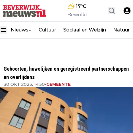
17
°C
Bewolkt
Nieuws
Cultuur
Sociaal en Welzijn
Natuur
▼
Geboorten, huwelijken en geregistreerd partnerschappen
en overlijdens
30 OKT 2023, 14:50
•
GEMEENTE