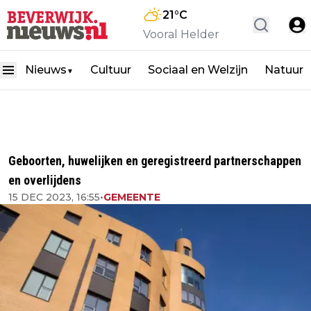
21
°C
Vooral Helder
Nieuws
Cultuur
Sociaal en Welzijn
Natuur
▼
Geboorten, huwelijken en geregistreerd partnerschappen
en overlijdens
15 DEC 2023, 16:55
•
GEMEENTE