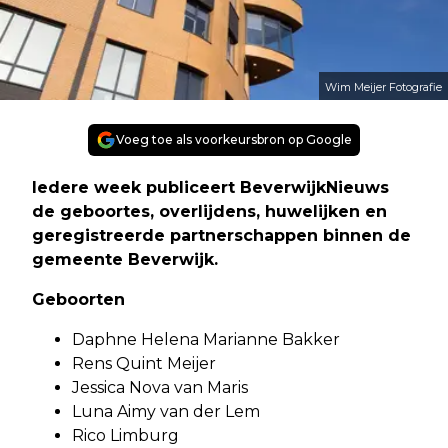
Wim Meijer Fotografie
Voeg toe als voorkeursbron op Google
Iedere week publiceert BeverwijkNieuws
de geboortes, overlijdens, huwelijken en
geregistreerde partnerschappen binnen de
gemeente Beverwijk.
Geboorten
Daphne Helena Marianne Bakker
Rens Quint Meijer
Jessica Nova van Maris
Luna Aimy van der Lem
Rico Limburg