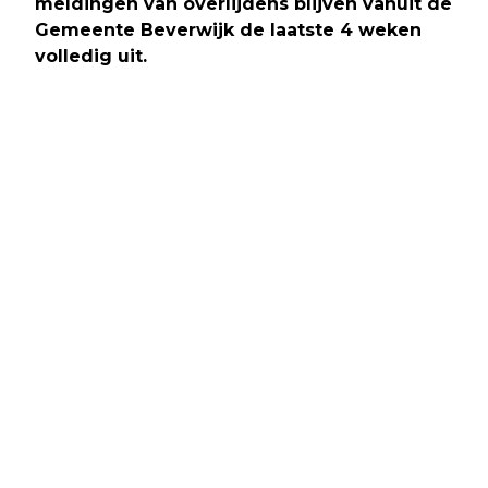
meldingen van overlijdens blijven vanuit de
Gemeente Beverwijk de laatste 4 weken
volledig uit.