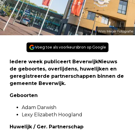
Wim Meijer Fotografie
Voeg toe als voorkeursbron op Google
Iedere week publiceert BeverwijkNieuws
de geboortes, overlijdens, huwelijken en
geregistreerde partnerschappen binnen de
gemeente Beverwijk.
Geboorten
Adam Darwish
Lexy Elizabeth Hoogland
Huwelijk / Ger. Partnerschap