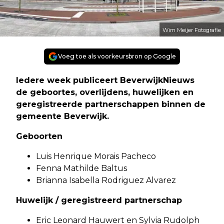
Wim Meijer Fotografie
Voeg toe als voorkeursbron op Google
Iedere week publiceert BeverwijkNieuws
de geboortes, overlijdens, huwelijken en
geregistreerde partnerschappen binnen de
gemeente Beverwijk.
Geboorten
Luis Henrique Morais Pacheco
Fenna Mathilde Baltus
Brianna Isabella Rodriguez Alvarez
Huwelijk / geregistreerd partnerschap
Eric Leonard Hauwert en Sylvia Rudolph