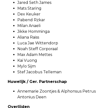
Jared Seth James
Mats Staring
Dex Keuker
Pabend Rzkar
Milan Anaeli
Jikke Homminga
Aliana Raiss
Luca Jae Wittendorp
Noah Steff Corporaal
Max Adam Mettes
Kai Vuong
Mylo Sijm
Stef Jacobus Telleman
Huwelijk / Ger. Partnerschap
Annemarie Zoontjes & Alphonsus Petrus
Antonius Deen
Overlijden