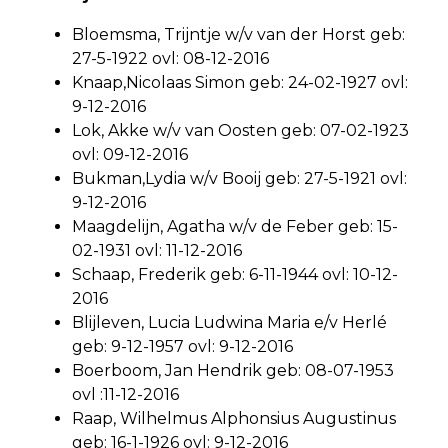
Bloemsma, Trijntje w/v van der Horst geb:
27-5-1922 ovl: 08-12-2016
Knaap,Nicolaas Simon geb: 24-02-1927 ovl:
9-12-2016
Lok, Akke w/v van Oosten geb: 07-02-1923
ovl: 09-12-2016
Bukman,Lydia w/v Booij geb: 27-5-1921 ovl:
9-12-2016
Maagdelijn, Agatha w/v de Feber geb: 15-
02-1931 ovl: 11-12-2016
Schaap, Frederik geb: 6-11-1944 ovl: 10-12-
2016
Blijleven, Lucia Ludwina Maria e/v Herlé
geb: 9-12-1957 ovl: 9-12-2016
Boerboom, Jan Hendrik geb: 08-07-1953
ovl :11-12-2016
Raap, Wilhelmus Alphonsius Augustinus
geb: 16-1-1926 ovl: 9-12-2016