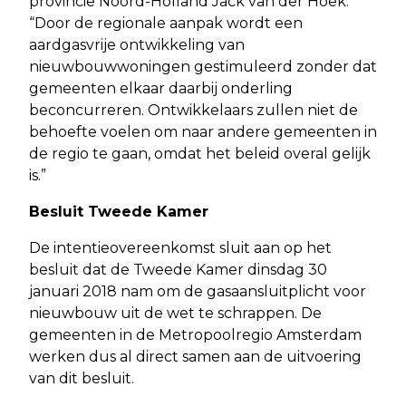
provincie Noord-Holland Jack van der Hoek:
“Door de regionale aanpak wordt een
aardgasvrije ontwikkeling van
nieuwbouwwoningen gestimuleerd zonder dat
gemeenten elkaar daarbij onderling
beconcurreren. Ontwikkelaars zullen niet de
behoefte voelen om naar andere gemeenten in
de regio te gaan, omdat het beleid overal gelijk
is.”
Besluit Tweede Kamer
De intentieovereenkomst sluit aan op het
besluit dat de Tweede Kamer dinsdag 30
januari 2018 nam om de gasaansluitplicht voor
nieuwbouw uit de wet te schrappen. De
gemeenten in de Metropoolregio Amsterdam
werken dus al direct samen aan de uitvoering
van dit besluit.