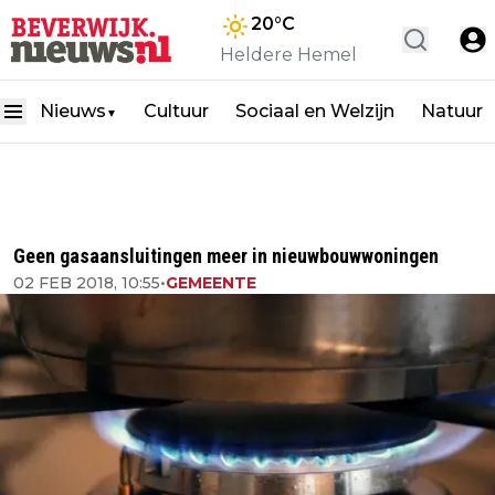
20
°C
Heldere Hemel
Nieuws
Cultuur
Sociaal en Welzijn
Natuur
▼
Geen gasaansluitingen meer in nieuwbouwwoningen
02 FEB 2018, 10:55
•
GEMEENTE