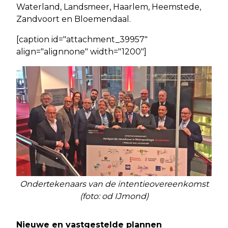
Waterland, Landsmeer, Haarlem, Heemstede,
Zandvoort en Bloemendaal.
[caption id="attachment_39957"
align="alignnone" width="1200"]
Ondertekenaars van de intentieovereenkomst
(foto: od IJmond)
Nieuwe en vastgestelde plannen