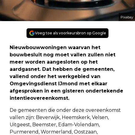
Pixabay
Voeg toe als voorkeursbron op Google
Nieuwbouwwoningen waarvan het
bouwbesluit nog moet vallen zullen niet
meer worden aangesloten op het
aardgasnet. Dat hebben de gemeenten,
vallend onder het werkgebied van
Omgevingsdienst IJmond met elkaar
afgesproken in een gisteren ondertekende
intentieovereenkomst.
De gemeenten die onder deze overeenkomst
vallen zijn: Beverwijk, Heemskerk, Velsen,
Uitgeest, Beemster, Edam-Volendam,
Purmerend, Wormerland, Oostzaan,