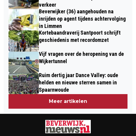
GROFVUILDUMPINGEN IN
verkeer
Beverwijker (36) aangehouden na
MEERESTEIN-NOORD
inrijden op agent tijdens achtervolging
in Limmen
Kortebaandraverij Santpoort schrijft
geschiedenis met recordomzet
Vijf vragen over de heropening van de
Wijkertunnel
Ruim dertig jaar Dance Valley: oude
helden en nieuwe sterren samen in
Spaarnwoude
Meer artikelen