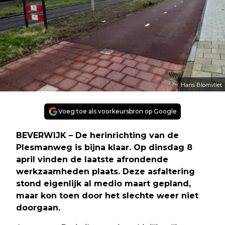
Hans Blomvliet
Voeg toe als voorkeursbron op Google
BEVERWIJK – De herinrichting van de
Plesmanweg is bijna klaar. Op dinsdag 8
april vinden de laatste afrondende
werkzaamheden plaats. Deze asfaltering
stond eigenlijk al medio maart gepland,
maar kon toen door het slechte weer niet
doorgaan.