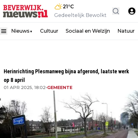
21
°C
Gedeeltelijk Bewolkt
Nieuws
Cultuur
Sociaal en Welzijn
Natuur
▼
Herinrichting Plesmanweg bijna afgerond, laatste werk
op 8 april
01 APR 2025, 18:02
•
GEMEENTE