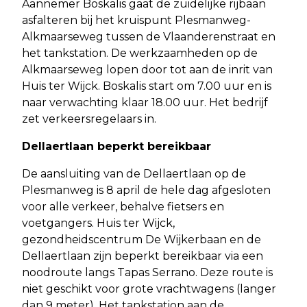
Aannemer Boskalis gaat de zuidelijke rijbaan
asfalteren bij het kruispunt Plesmanweg-
Alkmaarseweg tussen de Vlaanderenstraat en
het tankstation. De werkzaamheden op de
Alkmaarseweg lopen door tot aan de inrit van
Huis ter Wijck. Boskalis start om 7.00 uur en is
naar verwachting klaar 18.00 uur. Het bedrijf
zet verkeersregelaars in.
Dellaertlaan beperkt bereikbaar
De aansluiting van de Dellaertlaan op de
Plesmanweg is 8 april de hele dag afgesloten
voor alle verkeer, behalve fietsers en
voetgangers. Huis ter Wijck,
gezondheidscentrum De Wijkerbaan en de
Dellaertlaan zijn beperkt bereikbaar via een
noodroute langs Tapas Serrano. Deze route is
niet geschikt voor grote vrachtwagens (langer
dan 9 meter). Het tankstation aan de