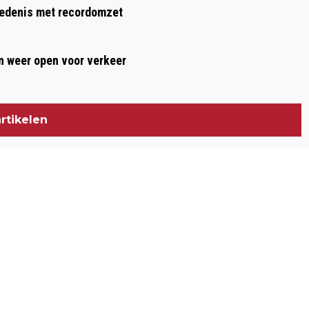
hiedenis met recordomzet
 weer open voor verkeer
rtikelen