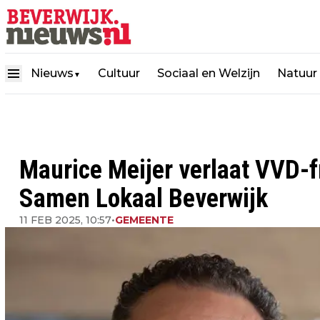
Nieuws
Cultuur
Sociaal en Welzijn
Natuur
▼
Maurice Meijer verlaat VVD-fra
Samen Lokaal Beverwijk
11 FEB 2025, 10:57
•
GEMEENTE