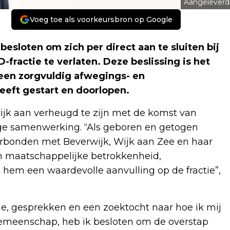
Aangeleverd
Voeg toe als voorkeursbron op Google
esloten om zich per direct aan te sluiten bij
ractie te verlaten. Deze beslissing is het
 een zorgvuldig afwegings- en
heeft gestart en doorlopen.
ijk aan verheugd te zijn met de komst van
tige samenwerking. “Als geboren en getogen
verbonden met Beverwijk, Wijk aan Zee en haar
n maatschappelijke betrokkenheid,
hem een waardevolle aanvulling op de fractie”,
tie, gesprekken en een zoektocht naar hoe ik mij
gemeenschap, heb ik besloten om de overstap