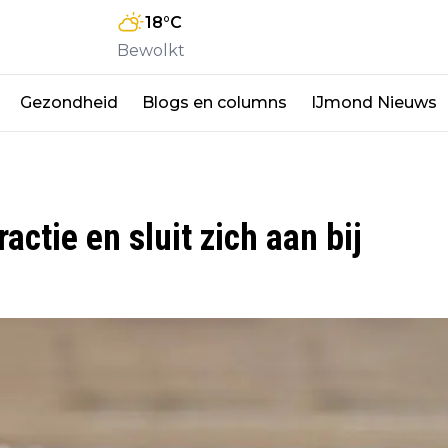
18
°C
Bewolkt
Gezondheid
Blogs en columns
IJmond Nieuws
ctie en sluit zich aan bij