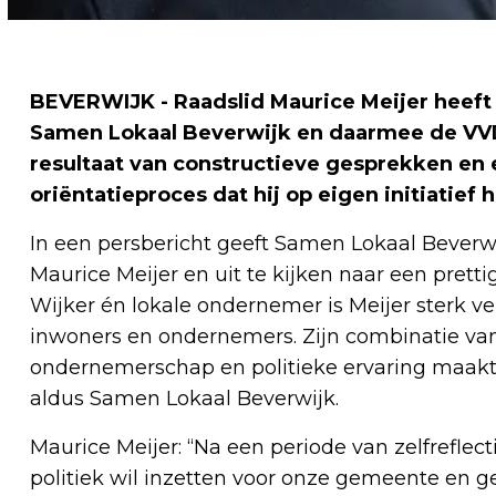
BEVERWIJK - Raadslid Maurice Meijer heeft b
Samen Lokaal Beverwijk en daarmee de VVD-f
resultaat van constructieve gesprekken en
oriëntatieproces dat hij op eigen initiatief 
In een persbericht geeft Samen Lokaal Beverw
Maurice Meijer en uit te kijken naar een pret
Wijker én lokale ondernemer is Meijer sterk 
inwoners en ondernemers. Zijn combinatie va
ondernemerschap en politieke ervaring maakt 
aldus Samen Lokaal Beverwijk.
Maurice Meijer: “Na een periode van zelfreflec
politiek wil inzetten voor onze gemeente en 