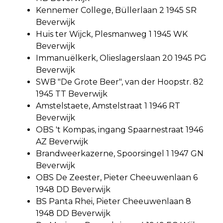
Kennemer College, Büllerlaan 2 1945 SR
Beverwijk
Huis ter Wijck, Plesmanweg 1 1945 WK
Beverwijk
Immanuëlkerk, Olieslagerslaan 20 1945 PG
Beverwijk
SWB "De Grote Beer", van der Hoopstr. 82
1945 TT Beverwijk
Amstelstaete, Amstelstraat 1 1946 RT
Beverwijk
OBS 't Kompas, ingang Spaarnestraat 1946
AZ Beverwijk
Brandweerkazerne, Spoorsingel 1 1947 GN
Beverwijk
OBS De Zeester, Pieter Cheeuwenlaan 6
1948 DD Beverwijk
BS Panta Rhei, Pieter Cheeuwenlaan 8
1948 DD Beverwijk