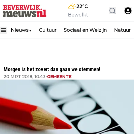
22
°C
Bewolkt
Nieuws
Cultuur
Sociaal en Welzijn
Natuur
▼
Morgen is het zover: dan gaan we stemmen!
20 MRT 2018, 10:43
•
GEMEENTE