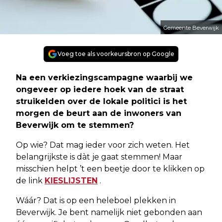
Gemeente Beverwijk
Voeg toe als voorkeursbron op Google
Na een verkiezingscampagne waarbij we
ongeveer op iedere hoek van de straat
struikelden over de lokale politici is het
morgen de beurt aan de inwoners van
Beverwijk om te stemmen?
Op wie? Dat mag ieder voor zich weten. Het
belangrijkste is dàt je gaat stemmen! Maar
misschien helpt ’t een beetje door te klikken op
de link
KIESLIJSTEN
.
Wáár? Dat is op een heleboel plekken in
Beverwijk. Je bent namelijk niet gebonden aan