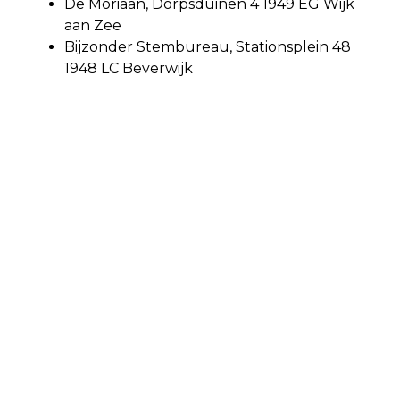
De Moriaan, Dorpsduinen 4 1949 EG Wijk
aan Zee
Bijzonder Stembureau, Stationsplein 48
1948 LC Beverwijk