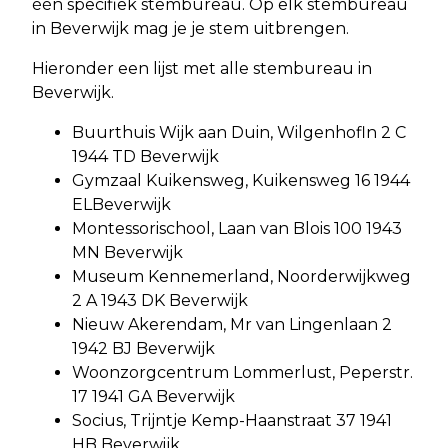
één specifiek stembureau. Op elk stembureau
in Beverwijk mag je je stem uitbrengen.
Hieronder een lijst met alle stembureau in
Beverwijk.
Buurthuis Wijk aan Duin, Wilgenhofln 2 C
1944 TD Beverwijk
Gymzaal Kuikensweg, Kuikensweg 16 1944
ELBeverwijk
Montessorischool, Laan van Blois 100 1943
MN Beverwijk
Museum Kennemerland, Noorderwijkweg
2 A 1943 DK Beverwijk
Nieuw Akerendam, Mr van Lingenlaan 2
1942 BJ Beverwijk
Woonzorgcentrum Lommerlust, Peperstr.
17 1941 GA Beverwijk
Socius, Trijntje Kemp-Haanstraat 37 1941
HB Beverwijk