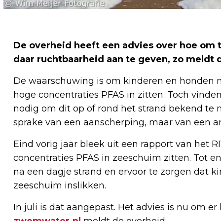
De overheid heeft een advies over hoe om
daar ruchtbaarheid aan te geven, zo meldt 
De waarschuwing is om kinderen en honden ni
hoge concentraties PFAS in zitten. Toch vinde
nodig om dit op of rond het strand bekend te 
sprake van een aanscherping, maar van een 
Eind vorig jaar bleek uit een rapport van het
concentraties PFAS in zeeschuim zitten. Tot en
na een dagje strand en ervoor te zorgen dat k
zeeschuim inslikken.
In juli is dat aangepast. Het advies is nu om 
zwemwater.nl
meldt de overheid: