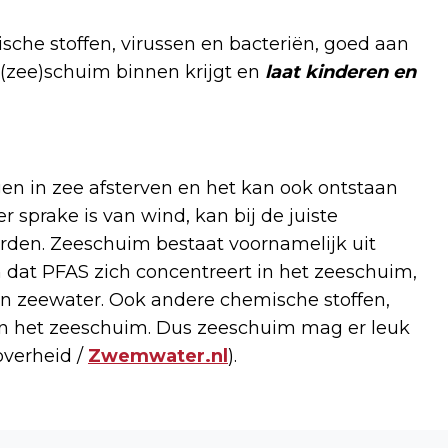
che stoffen, virussen en bacteriën, goed aan
 (zee)schuim binnen krijgt en
laat kinderen en
n in zee afsterven en het kan ook ontstaan
 sprake is van wind, kan bij de juiste
en. Zeeschuim bestaat voornamelijk uit
 dat PFAS zich concentreert in het zeeschuim,
 zeewater. Ook andere chemische stoffen,
an het zeeschuim. Dus zeeschuim mag er leuk
 overheid /
Zwemwater.nl
).
Volgend artikel