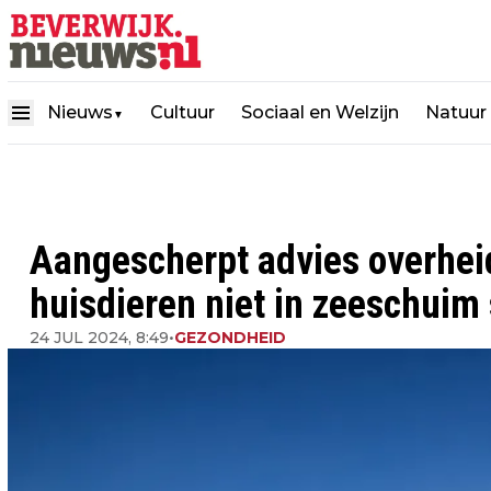
Nieuws
Cultuur
Sociaal en Welzijn
Natuur
▼
Aangescherpt advies overheid
huisdieren niet in zeeschuim
24 JUL 2024, 8:49
•
GEZONDHEID