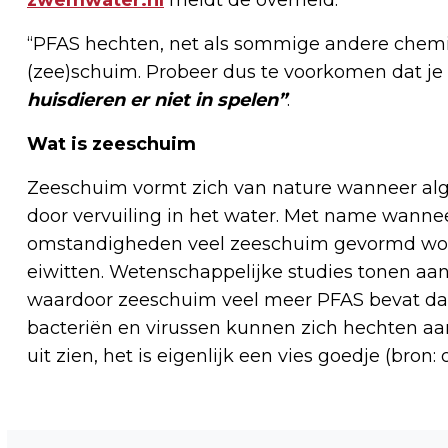
“PFAS hechten, net als sommige andere chemis
(zee)schuim. Probeer dus te voorkomen dat je
huisdieren er niet in spelen”
.
Wat is zeeschuim
Zeeschuim vormt zich van nature wanneer alge
door vervuiling in het water. Met name wanneer
omstandigheden veel zeeschuim gevormd word
eiwitten. Wetenschappelijke studies tonen aan
waardoor zeeschuim veel meer PFAS bevat dan
bacteriën en virussen kunnen zich hechten a
uit zien, het is eigenlijk een vies goedje (bron:
Vorig artikel