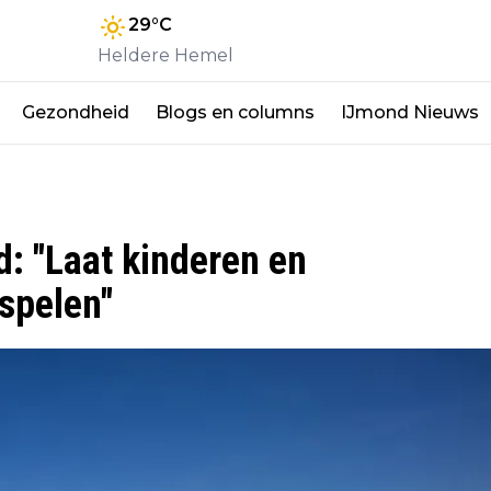
29
°C
Heldere Hemel
Gezondheid
Blogs en columns
IJmond Nieuws
: "Laat kinderen en
 spelen"