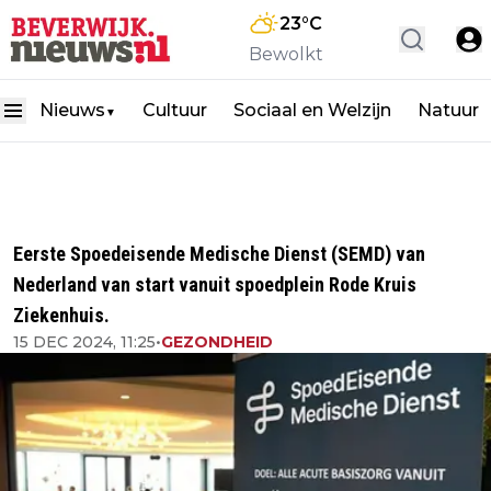
23
°C
Bewolkt
Nieuws
Cultuur
Sociaal en Welzijn
Natuur
▼
Eerste Spoedeisende Medische Dienst (SEMD) van
Nederland van start vanuit spoedplein Rode Kruis
Ziekenhuis.
15 DEC 2024, 11:25
•
GEZONDHEID