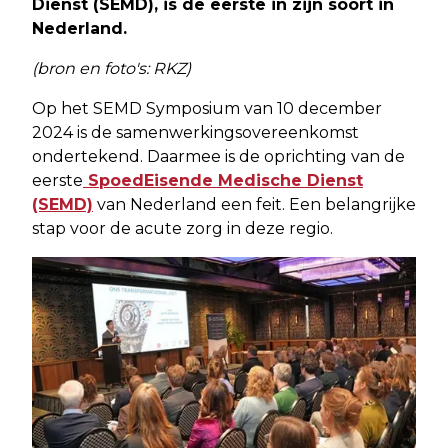
Dienst (SEMD), is de eerste in zijn soort in
Nederland.
(bron en foto's: RKZ)
Op het SEMD Symposium van 10 december
2024 is de samenwerkingsovereenkomst
ondertekend. Daarmee is de oprichting van de
eerste
SpoedEisende Medische Dienst
(SEMD)
van Nederland een feit. Een belangrijke
stap voor de acute zorg in deze regio.