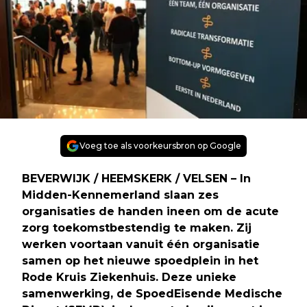
Voeg toe als voorkeursbron op Google
BEVERWIJK / HEEMSKERK / VELSEN – In
Midden-Kennemerland slaan zes
organisaties de handen ineen om de acute
zorg toekomstbestendig te maken. Zij
werken voortaan vanuit één organisatie
samen op het nieuwe spoedplein in het
Rode Kruis Ziekenhuis. Deze unieke
samenwerking, de SpoedEisende Medische