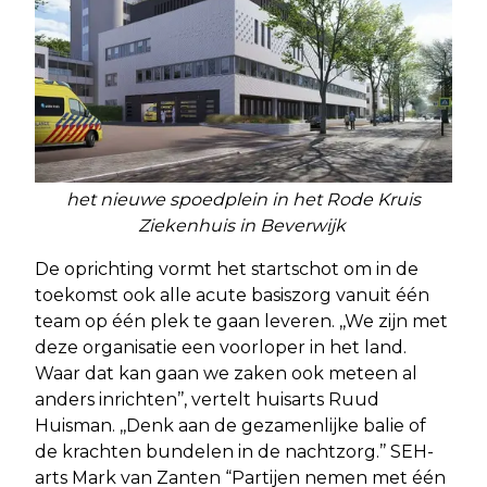
het nieuwe spoedplein in het Rode Kruis
Ziekenhuis in Beverwijk
De oprichting vormt het startschot om in de
toekomst ook alle acute basiszorg vanuit één
team op één plek te gaan leveren. ,,We zijn met
deze organisatie een voorloper in het land.
Waar dat kan gaan we zaken ook meteen al
anders inrichten’’, vertelt huisarts Ruud
Huisman. ,,Denk aan de gezamenlijke balie of
de krachten bundelen in de nachtzorg.’’ SEH-
arts Mark van Zanten “Partijen nemen met één