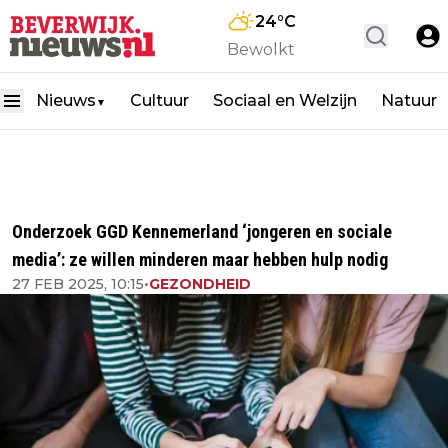
24
°C
Bewolkt
Nieuws
Cultuur
Sociaal en Welzijn
Natuur
▼
Onderzoek GGD Kennemerland ‘jongeren en sociale
media’: ze willen minderen maar hebben hulp nodig
27 FEB 2025, 10:15
•
GEZONDHEID