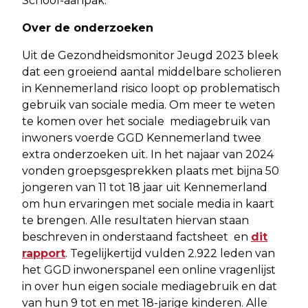
School-aanpak.
Over de onderzoeken
Uit de Gezondheidsmonitor Jeugd 2023 bleek
dat een groeiend aantal middelbare scholieren
in Kennemerland risico loopt op problematisch
gebruik van sociale media. Om meer te weten
te komen over het sociale mediagebruik van
inwoners voerde GGD Kennemerland twee
extra onderzoeken uit. In het najaar van 2024
vonden groepsgesprekken plaats met bijna 50
jongeren van 11 tot 18 jaar uit Kennemerland
om hun ervaringen met sociale media in kaart
te brengen. Alle resultaten hiervan staan
beschreven in onderstaand factsheet en
dit
rapport
. Tegelijkertijd vulden 2.922 leden van
het GGD inwonerspanel een online vragenlijst
in over hun eigen sociale mediagebruik en dat
van hun 9 tot en met 18-jarige kinderen. Alle