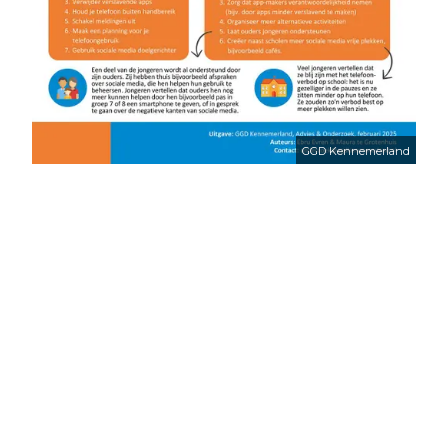
GGD Kennemerland