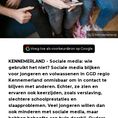
GGD Kennemerland
Voeg toe als voorkeursbron op Google
KENNEMERLAND - Sociale media: wie
gebruikt het niet? Sociale media blijken
voor jongeren en volwassenen in GGD regio
Kennemerland onmisbaar om in contact te
blijven met anderen. Echter, ze zien en
ervaren ook keerzijden, zoals verslaving,
slechtere schoolprestaties en
slaapproblemen. Veel jongeren willen dan
ook minderen met sociale media, maar