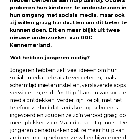
hebben behoefte aan hulp daarbij. Ouders
proberen hun kinderen te ondersteunen in
hun omgang met sociale media, maar ook
zij willen graag handvatten om dit beter te
kunnen doen. Dit en meer blijkt uit twee
nieuwe onderzoeken van GGD
Kennemerland.
Wat hebben jongeren nodig?
Jongeren hebben zelf veel ideeën om hun
sociale media gebruik te verbeteren, zoals
schermtijdlimieten instellen, verslavende apps
verwijderen, en de ‘nuttige’ kanten van sociale
media ontdekken. Verder zijn ze blij met het
telefoonverbod dat sinds kort op scholen is
ingevoerd en zouden ze zo’n verbod graag op
meer plekken zien. Maar dat is niet genoeg. De
jongeren benadrukken dat ze meer hulp van
anderen nodig hebben. Ze willen bijvoorbeeld