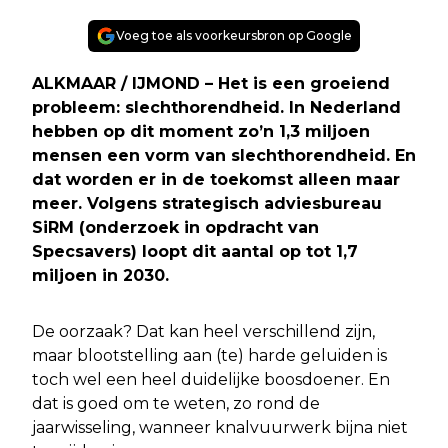
Voeg toe als voorkeursbron op Google
ALKMAAR / IJMOND – Het is een groeiend
probleem: slechthorendheid. In Nederland
hebben op dit moment zo’n 1,3 miljoen
mensen een vorm van slechthorendheid. En
dat worden er in de toekomst alleen maar
meer. Volgens strategisch adviesbureau
SiRM (onderzoek in opdracht van
Specsavers) loopt dit aantal op tot 1,7
miljoen in 2030.
De oorzaak? Dat kan heel verschillend zijn,
maar blootstelling aan (te) harde geluiden is
toch wel een heel duidelijke boosdoener. En
dat is goed om te weten, zo rond de
jaarwisseling, wanneer knalvuurwerk bijna niet