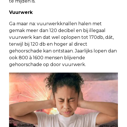
te mijden is.
Vuurwerk
Ga maar na: vuurwerkknallen halen met
gemak meer dan 120 decibel en bij illegaal
vuurwerk kan dat wel oplopen tot 170db, dát,
terwijl bij 120 db en hoger al direct
gehoorschade kan ontstaan. Jaarlijks lopen dan
ook 800 à 1600 mensen blijvende
gehoorschade op door vuurwerk.