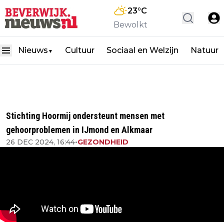
23
°C
Bewolkt
Nieuws
Cultuur
Sociaal en Welzijn
Natuur
▼
Stichting Hoormij ondersteunt mensen met
gehoorproblemen in IJmond en Alkmaar
26 DEC 2024, 16:44
•
GEZONDHEID