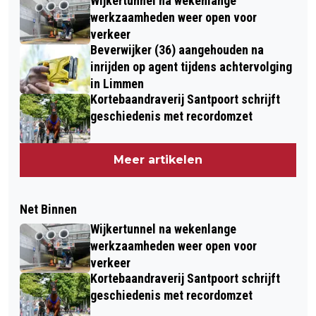
Wijkertunnel na wekenlange
werkzaamheden weer open voor
verkeer
Beverwijker (36) aangehouden na
inrijden op agent tijdens achtervolging
in Limmen
Kortebaandraverij Santpoort schrijft
geschiedenis met recordomzet
Meer artikelen
Net Binnen
Wijkertunnel na wekenlange
werkzaamheden weer open voor
verkeer
Kortebaandraverij Santpoort schrijft
geschiedenis met recordomzet