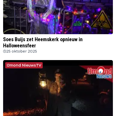
Soes Buijs zet Heemskerk opnieuw in
Halloweensfeer
25 oktober 2025
IJmond NieuwsTV