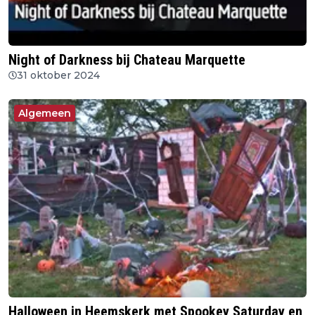
Night of Darkness bij Chateau Marquette
31 oktober 2024
Algemeen
Halloween in Heemskerk met Spookey Saturday en