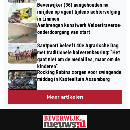
Beverwijker (36) aangehouden na
inrijden op agent tijdens achtervolging
in Limmen
Aanbrengen kunstwerk Velsertraverse-
onderdoorgang van start
Santpoort beleeft 40e Agrarische Dag
met traditionele kalverenkeuring: “Het
gaat niet om de medailles, maar om de
kinderen”
Rocking Robins zorgen voor swingende
middag in Kasteeltuin Assumburg
Meer artikelen