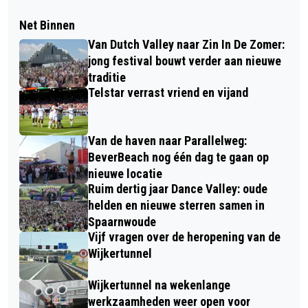
Net Binnen
Van Dutch Valley naar Zin In De Zomer:
jong festival bouwt verder aan nieuwe
traditie
Telstar verrast vriend en vijand
Van de haven naar Parallelweg:
BeverBeach nog één dag te gaan op
nieuwe locatie
Ruim dertig jaar Dance Valley: oude
helden en nieuwe sterren samen in
Spaarnwoude
Vijf vragen over de heropening van de
Wijkertunnel
Wijkertunnel na wekenlange
werkzaamheden weer open voor