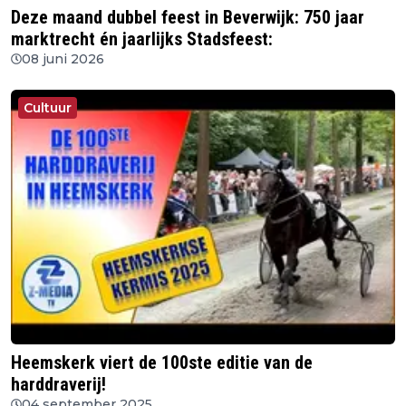
Deze maand dubbel feest in Beverwijk: 750 jaar
marktrecht én jaarlijks Stadsfeest:
08 juni 2026
Cultuur
Heemskerk viert de 100ste editie van de
harddraverij!
04 september 2025