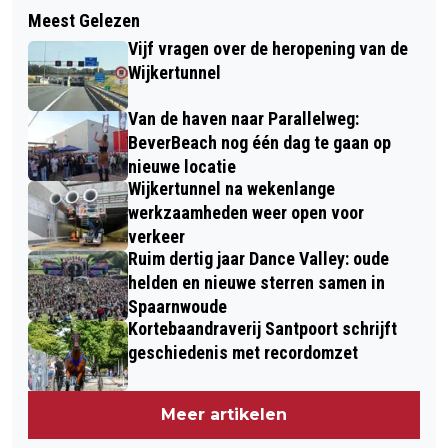
Meest Gelezen
Vijf vragen over de heropening van de
Wijkertunnel
Van de haven naar Parallelweg:
BeverBeach nog één dag te gaan op
nieuwe locatie
Wijkertunnel na wekenlange
werkzaamheden weer open voor
verkeer
Ruim dertig jaar Dance Valley: oude
helden en nieuwe sterren samen in
Spaarnwoude
Kortebaandraverij Santpoort schrijft
geschiedenis met recordomzet
Meer artikelen