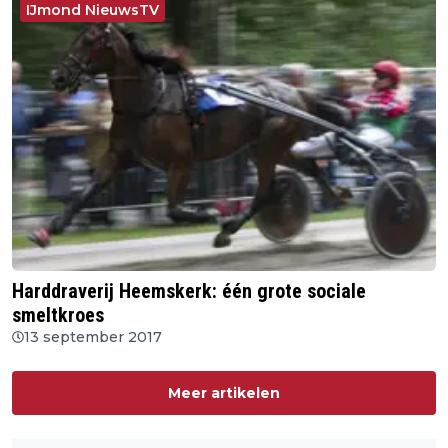
IJmond NieuwsTV
Harddraverij Heemskerk: één grote sociale
smeltkroes
13 september 2017
Meer artikelen