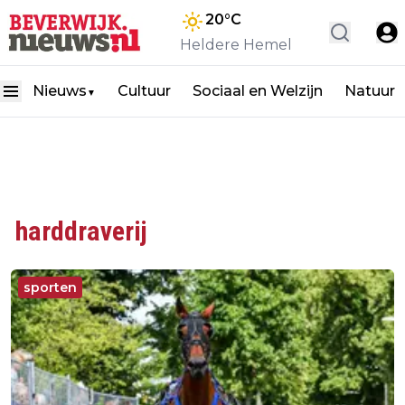
20
°C
Heldere Hemel
Nieuws
Cultuur
Sociaal en Welzijn
Natuur
▼
harddraverij
sporten