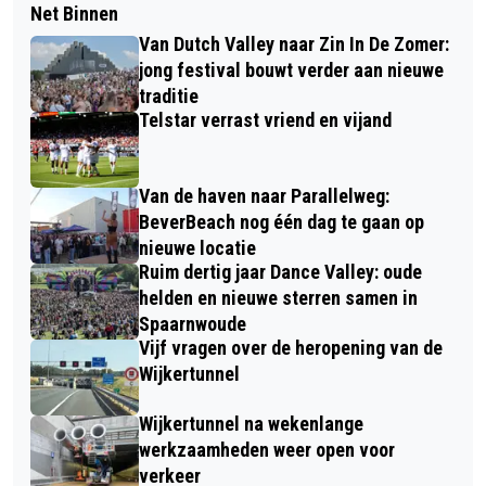
Net Binnen
Van Dutch Valley naar Zin In De Zomer:
jong festival bouwt verder aan nieuwe
traditie
Telstar verrast vriend en vijand
Van de haven naar Parallelweg:
BeverBeach nog één dag te gaan op
nieuwe locatie
Ruim dertig jaar Dance Valley: oude
helden en nieuwe sterren samen in
Spaarnwoude
Vijf vragen over de heropening van de
Wijkertunnel
Wijkertunnel na wekenlange
werkzaamheden weer open voor
verkeer