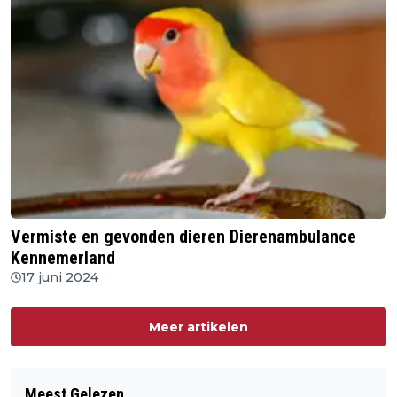
Vermiste en gevonden dieren Dierenambulance
Kennemerland
17 juni 2024
Meer artikelen
Meest Gelezen