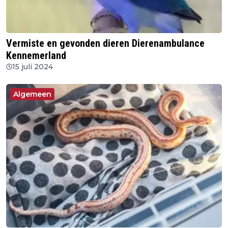
Vermiste en gevonden dieren Dierenambulance
Kennemerland
15 juli 2024
Algemeen