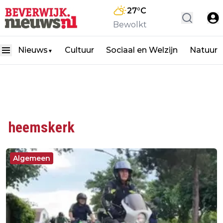
27
°C
Bewolkt
Nieuws
Cultuur
Sociaal en Welzijn
Natuur
▼
heemskerk
Algemeen