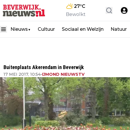
27
°C
Bewolkt
Nieuws
Cultuur
Sociaal en Welzijn
Natuur
▼
Buitenplaats Akerendam in Beverwijk
17 MEI 2017, 10:54
•
IJMOND NIEUWSTV