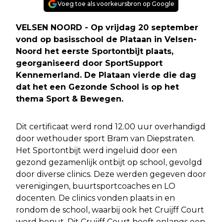
Voeg toe als voorkeursbron op Google
VELSEN NOORD - Op vrijdag 20 september
vond op basisschool de Plataan in Velsen-
Noord het eerste Sportontbijt plaats,
georganiseerd door SportSupport
Kennemerland. De Plataan vierde die dag
dat het een Gezonde School is op het
thema Sport & Bewegen.
Dit certificaat werd rond 12.00 uur overhandigd
door wethouder sport Bram van Diepstraten.
Het Sportontbijt werd ingeluid door een
gezond gezamenlijk ontbijt op school, gevolgd
door diverse clinics. Deze werden gegeven door
verenigingen, buurtsportcoaches en LO
docenten. De clinics vonden plaats in en
rondom de school, waarbij ook het Cruijff Court
werd benut. Dit Cruijff Court heeft onlangs een