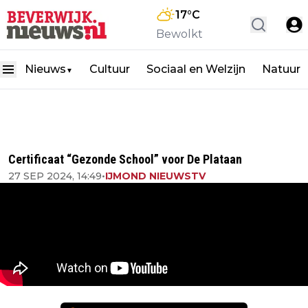
17
°C
Bewolkt
Nieuws
Cultuur
Sociaal en Welzijn
Natuur
▼
Certificaat “Gezonde School” voor De Plataan
27 SEP 2024, 14:49
•
IJMOND NIEUWSTV