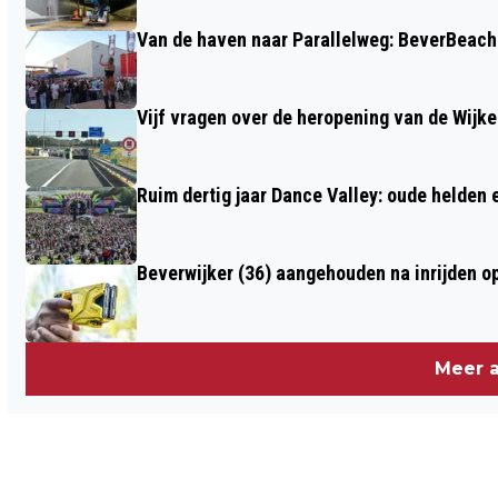
GEEN VERKOOP OP ZONDAG 29
Van de haven naar Parallelweg: BeverBeach 
DECEMBER
Vijf vragen over de heropening van de Wijke
Ruim dertig jaar Dance Valley: oude helden
Beverwijker (36) aangehouden na inrijden o
Meer a