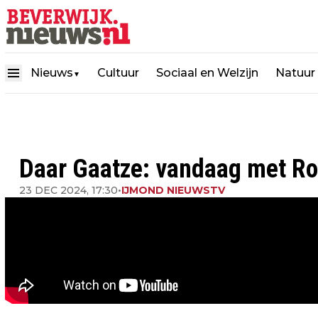
Nieuws
Cultuur
Sociaal en Welzijn
Natuur
▼
Daar Gaatze: vandaag met Ro
23 DEC 2024, 17:30
•
IJMOND NIEUWSTV