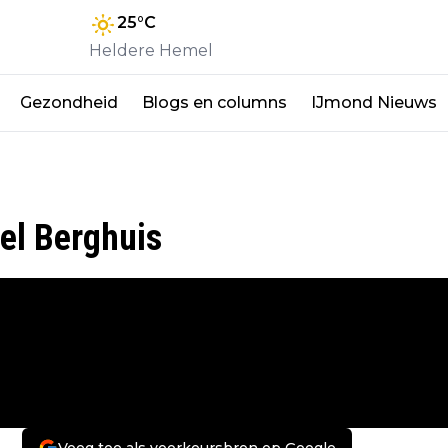
25
°C
Heldere Hemel
Gezondheid
Blogs en columns
IJmond Nieuws
el Berghuis