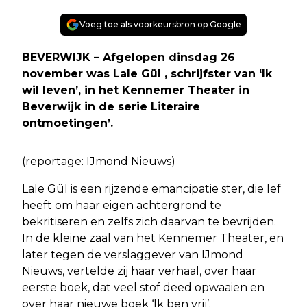
Voeg toe als voorkeursbron op Google
BEVERWIJK – Afgelopen dinsdag 26
november was Lale Gül , schrijfster van ‘Ik
wil leven’, in het Kennemer Theater in
Beverwijk in de serie Literaire
ontmoetingen’.
(reportage: IJmond Nieuws)
Lale Gül is een rijzende emancipatie ster, die lef
heeft om haar eigen achtergrond te
bekritiseren en zelfs zich daarvan te bevrijden.
In de kleine zaal van het Kennemer Theater, en
later tegen de verslaggever van IJmond
Nieuws, vertelde zij haar verhaal, over haar
eerste boek, dat veel stof deed opwaaien en
over haar nieuwe boek ‘Ik ben vrij’.