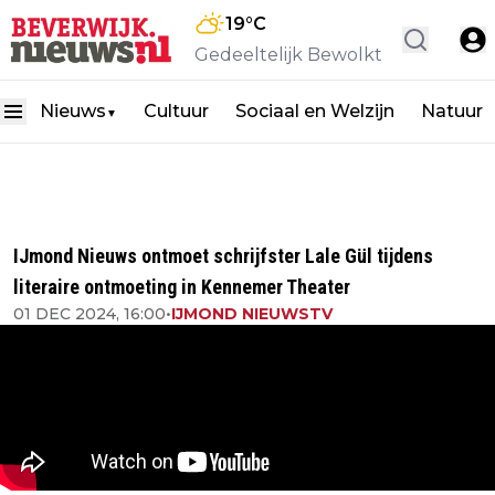
19
°C
Gedeeltelijk Bewolkt
Nieuws
Cultuur
Sociaal en Welzijn
Natuur
▼
IJmond Nieuws ontmoet schrijfster Lale Gül tijdens
literaire ontmoeting in Kennemer Theater
01 DEC 2024, 16:00
•
IJMOND NIEUWSTV