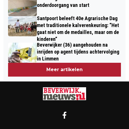
PATINA BEACHBATTLE!
onderdoorgang van start
Santpoort beleeft 40e Agrarische Dag
met traditionele kalverenkeuring: “Het
gaat niet om de medailles, maar om de
kinderen”
Beverwijker (36) aangehouden na
inrijden op agent tijdens achtervolging
in Limmen
Meer artikelen