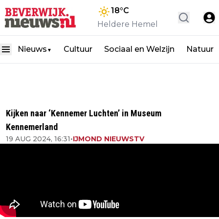
18
°C
Heldere Hemel
Nieuws
Cultuur
Sociaal en Welzijn
Natuur
▼
Kijken naar ‘Kennemer Luchten’ in Museum
Kennemerland
19 AUG 2024, 16:31
•
IJMOND NIEUWSTV