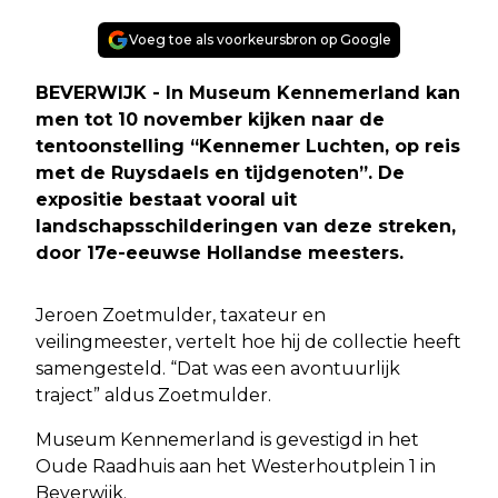
Voeg toe als voorkeursbron op Google
BEVERWIJK - In Museum Kennemerland kan
men tot 10 november kijken naar de
tentoonstelling “Kennemer Luchten, op reis
met de Ruysdaels en tijdgenoten”. De
expositie bestaat vooral uit
landschapsschilderingen van deze streken,
door 17e-eeuwse Hollandse meesters.
Jeroen Zoetmulder, taxateur en
veilingmeester, vertelt hoe hij de collectie heeft
samengesteld. “Dat was een avontuurlijk
traject” aldus Zoetmulder.
Museum Kennemerland is gevestigd in het
Oude Raadhuis aan het Westerhoutplein 1 in
Beverwijk.