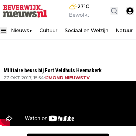
27
°C
Bewolkt
Nieuws
Cultuur
Sociaal en Welzijn
Natuur
▼
Militaire beurs bij Fort Veldhuis Heemskerk
27 OKT 2017, 15:54
•
IJMOND NIEUWSTV