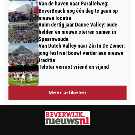
Van de haven naar Parallelweg:
BeverBeach nog één dag te gaan op
nieuwe locatie
Ruim dertig jaar Dance Valley: oude
helden en nieuwe sterren samen in
Spaarnwoude
Van Dutch Valley naar Zin In De Zomer:
jong festival bouwt verder aan nieuwe
traditie
Telstar verrast vriend en vijand
Meer artikelen