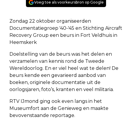
Voeg toe als voorkeursbron op Google
Zondag 22 oktober organiseerden
Documentatiegroep '40-'45 en Stichting Aircraft
Recovery Group een beurs in Fort Veldhuis in
Heemskerk
Doelstelling van de beurs was het delen en
verzamelen van kennis rond de Tweede
Wereldoorlog. En er viel heel wat te delen! De
beurs kende een gevarieerd aanbod van
boeken, originele documentatie uit de
oorlogsjaren, foto’s, kranten en veel militaria.
RTV IJmond ging ook even langs in het
Museumfort aan de Genieweg en maakte
bevovenstaande reportage.