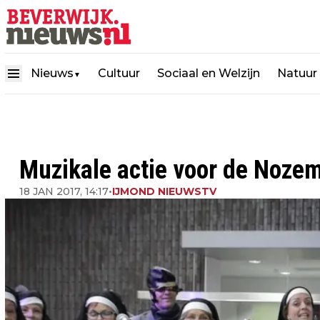
Nieuws
Cultuur
Sociaal en Welzijn
Natuur
▼
Muzikale actie voor de Noze
18 JAN 2017, 14:17
•
IJMOND NIEUWSTV