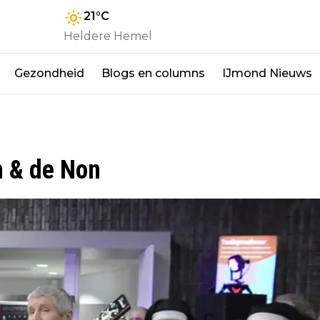
21
°C
Heldere Hemel
Gezondheid
Blogs en columns
IJmond Nieuws
m & de Non