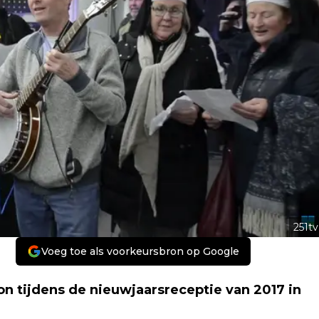
251tv
Voeg toe als voorkeursbron op Google
n tijdens de nieuwjaarsreceptie van 2017 in