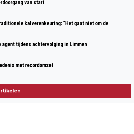
rdoorgang van start
aditionele kalverenkeuring: “Het gaat niet om de
p agent tijdens achtervolging in Limmen
hiedenis met recordomzet
rtikelen