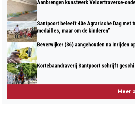
Aanbrengen kunstwerk Velsertraverse-onde
Santpoort beleeft 40e Agrarische Dag met tr
medailles, maar om de kinderen”
Beverwijker (36) aangehouden na inrijden o
Kortebaandraverij Santpoort schrijft gesc
Meer a