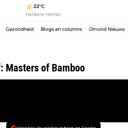
22
°C
Heldere Hemel
Gezondheid
Blogs en columns
IJmond Nieuws
jf: Masters of Bamboo