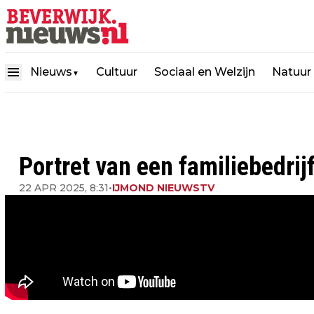
Nieuws
Cultuur
Sociaal en Welzijn
Natuur
▼
Portret van een familiebedri
22 APR 2025, 8:31
•
IJMOND NIEUWSTV