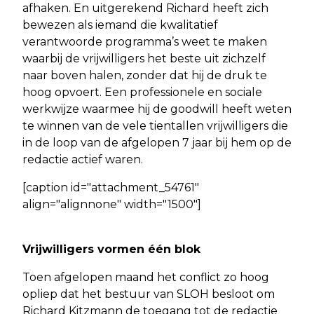
afhaken. En uitgerekend Richard heeft zich
bewezen als iemand die kwalitatief
verantwoorde programma’s weet te maken
waarbij de vrijwilligers het beste uit zichzelf
naar boven halen, zonder dat hij de druk te
hoog opvoert. Een professionele en sociale
werkwijze waarmee hij de goodwill heeft weten
te winnen van de vele tientallen vrijwilligers die
in de loop van de afgelopen 7 jaar bij hem op de
redactie actief waren.
[caption id="attachment_54761"
align="alignnone" width="1500"]
Vrijwilligers vormen één blok
Toen afgelopen maand het conflict zo hoog
opliep dat het bestuur van SLOH besloot om
Richard Kitzmann de toegang tot de redactie