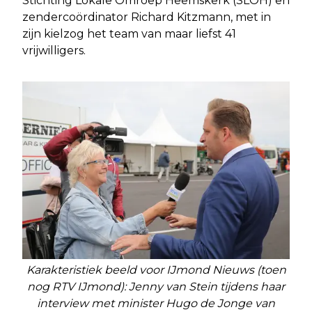
Stichting Lokale Omroep Heemskerk (SLOH) en
zendercoördinator Richard Kitzmann, met in
zijn kielzog het team van maar liefst 41
vrijwilligers.
Karakteristiek beeld voor IJmond Nieuws (toen
nog RTV IJmond): Jenny van Stein tijdens haar
interview met minister Hugo de Jonge van