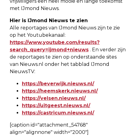
vrijwilligers een heel mooie en lange toekomst
met IJmond Nieuws.
Hier is IJmond Nieuws te zien
Alle reportages van IJmond Nieuws zijn te zie
op het Youtubekanaal:
https://www.youtube.com/results?
search_query=ijmond+nieuws
. En verder zijn
de reportages te zien op onderstaande sites
van Nieuws.nl onder het tabblad IJmond
NieuwsTV:
https://beverwijk.nieuws.nl/
https://heemskerk.nieuws.nl/
https://velsen.nieuws.nl/
https://uitgeest.nieuws.nl/
https://castricum.nieuws.nl/
[caption id="attachment_54768"
align="alignnone" width="2000"]