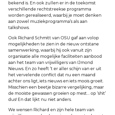
bekend is. En ook zullen er in de toekomst
verschillende rechtstreekse programma
worden gerealiseerd, waarbij je moet denken
aan zowel muziekprogramma’s als aan
talkshows.
Ook Richard Schmitt van OSU gaf aan volop
mogelijkheden te zien in de nieuw ontstane
samenwerking, waarbij hij ook vanuit zijn
organisatie alle mogelijke faciliteiten aanbood
aan het team van vrijwilligers van IJmond
Nieuws. En zo heeft ’t er aller schijn van er uit
het vervelende conflict dat nu een maand
achter ons ligt, iets nieuws en iets moois groeit.
Misschien een beetje bizarre vergelijking, maar
de mooiste gewassen groeien op mest… op ‘shit’
dus! En dat lijkt nu niet anders.
We wensen Richard en zijn hele team van