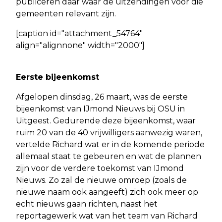
publiceren daar waar de uitzendingen voor die
gemeenten relevant zijn.
[caption id="attachment_54764"
align="alignnone" width="2000"]
Eerste bijeenkomst
Afgelopen dinsdag, 26 maart, was de eerste
bijeenkomst van IJmond Nieuws bij OSU in
Uitgeest. Gedurende deze bijeenkomst, waar
ruim 20 van de 40 vrijwilligers aanwezig waren,
vertelde Richard wat er in de komende periode
allemaal staat te gebeuren en wat de plannen
zijn voor de verdere toekomst van IJmond
Nieuws. Zo zal de nieuwe omroep (zoals de
nieuwe naam ook aangeeft) zich ook meer op
echt nieuws gaan richten, naast het
reportagewerk wat van het team van Richard