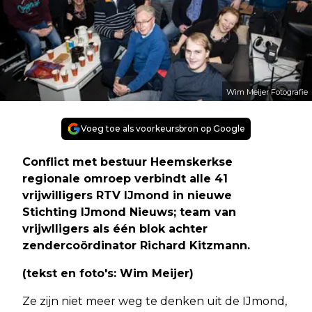
Wim Meijer Fotografie
Voeg toe als voorkeursbron op Google
Conflict met bestuur Heemskerkse
regionale omroep verbindt alle 41
vrijwilligers RTV IJmond in nieuwe
Stichting IJmond Nieuws; team van
vrijwlligers als één blok achter
zendercoördinator Richard Kitzmann.
(tekst en foto's: Wim Meijer)
Ze zijn niet meer weg te denken uit de IJmond,