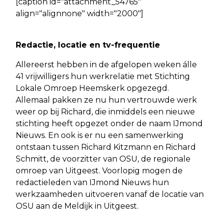
[caption id="attachment_54765"
align="alignnone" width="2000"]
Redactie, locatie en tv-frequentie
Allereerst hebben in de afgelopen weken álle
41 vrijwilligers hun werkrelatie met Stichting
Lokale Omroep Heemskerk opgezegd.
Allemaal pakken ze nu hun vertrouwde werk
weer op bij Richard, die inmiddels een nieuwe
stichting heeft opgezet onder de naam IJmond
Nieuws. En ook is er nu een samenwerking
ontstaan tussen Richard Kitzmann en Richard
Schmitt, de voorzitter van OSU, de regionale
omroep van Uitgeest. Voorlopig mogen de
redactieleden van IJmond Nieuws hun
werkzaamheden uitvoeren vanaf de locatie van
OSU aan de Meldijk in Uitgeest.