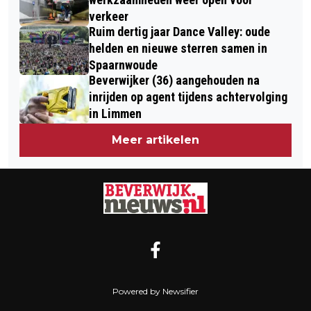
verkeer
Ruim dertig jaar Dance Valley: oude
helden en nieuwe sterren samen in
Spaarnwoude
Beverwijker (36) aangehouden na
inrijden op agent tijdens achtervolging
in Limmen
Meer artikelen
Powered by Newsifier