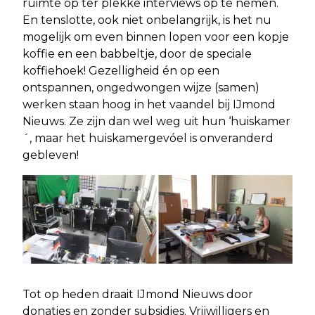
ruimte op ter plekke interviews op te nemen.
En tenslotte, ook niet onbelangrijk, is het nu
mogelijk om even binnen lopen voor een kopje
koffie en een babbeltje, door de speciale
koffiehoek! Gezelligheid én op een
ontspannen, ongedwongen wijze (samen)
werken staan hoog in het vaandel bij IJmond
Nieuws. Ze zijn dan wel weg uit hun ‘huiskamer
´, maar het huiskamergevóel is onveranderd
gebleven!
Tot op heden draait IJmond Nieuws door
donaties en zonder subsidies. Vrijwilligers en