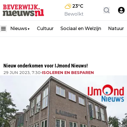
23
°C
Bewolkt
Nieuws
Cultuur
Sociaal en Welzijn
Natuur
▼
Nieuw onderkomen voor IJmond Nieuws!
29 JUN 2023, 7:30
•
ISOLEREN EN BESPAREN