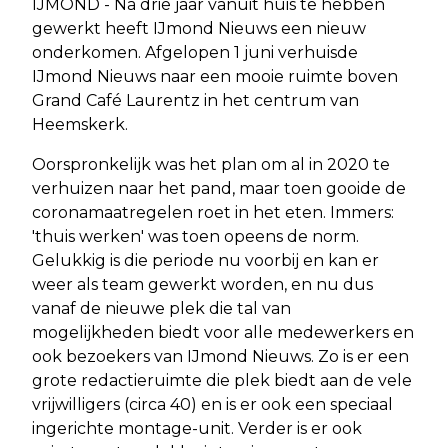
IJMOND - Na drie jaar vanuit huis te hebben
gewerkt heeft IJmond Nieuws een nieuw
onderkomen. Afgelopen 1 juni verhuisde
IJmond Nieuws naar een mooie ruimte boven
Grand Café Laurentz in het centrum van
Heemskerk.
Oorspronkelijk was het plan om al in 2020 te
verhuizen naar het pand, maar toen gooide de
coronamaatregelen roet in het eten. Immers:
'thuis werken' was toen opeens de norm.
Gelukkig is die periode nu voorbij en kan er
weer als team gewerkt worden, en nu dus
vanaf de nieuwe plek die tal van
mogelijkheden biedt voor alle medewerkers en
ook bezoekers van IJmond Nieuws. Zo is er een
grote redactieruimte die plek biedt aan de vele
vrijwilligers (circa 40) en is er ook een speciaal
ingerichte montage-unit. Verder is er ook