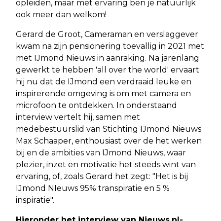
opleiden, maar met ervaring ben je natuurlijk
ook meer dan welkom!
Gerard de Groot, Cameraman en verslaggever
kwam na zijn pensionering toevallig in 2021 met
met IJmond Nieuws in aanraking. Na jarenlang
gewerkt te hebben 'all over the world' ervaart
hij nu dat de IJmond een verdraaid leuke en
inspirerende omgeving is om met camera en
microfoon te ontdekken. In onderstaand
interview vertelt hij, samen met
medebestuurslid van Stichting IJmond Nieuws
Max Schaaper, enthousiast over de het werken
bij en de ambities van IJmond Nieuws, waar
plezier, inzet en motivatie het steeds wint van
ervaring, of, zoals Gerard het zegt: "Het is bij
IJmond NIeuws 95% transpiratie en 5 %
inspiratie".
Hieronder het interview van Nieuws.nl-