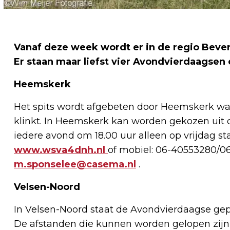
Vanaf deze week wordt er in de regio Beve
Er staan maar liefst vier Avondvierdaagsen
Heemskerk
Het spits wordt afgebeten door Heemskerk waa
klinkt. In Heemskerk kan worden gekozen uit dri
iedere avond om 18.00 uur alleen op vrijdag sta
www.wsva4dnh.nl
of mobiel: 06-40553280/0
m.sponselee@casema.nl
.
Velsen-Noord
In Velsen-Noord staat de Avondvierdaagse gepl
De afstanden die kunnen worden gelopen zijn 5 