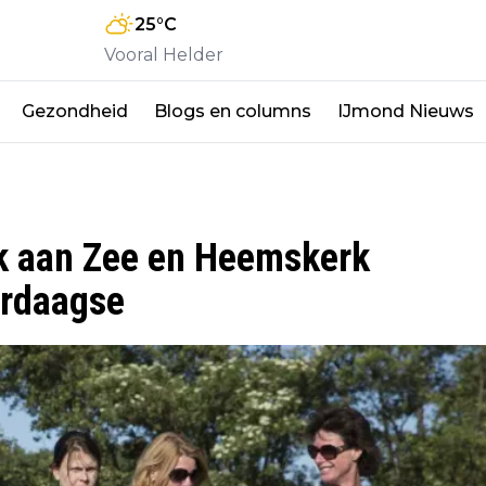
25
°C
Vooral Helder
Gezondheid
Blogs en columns
IJmond Nieuws
jk aan Zee en Heemskerk
erdaagse