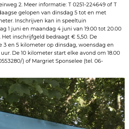
irweg 2. Meer informatie: T 0251-224649 of T
daagse gelopen van dinsdag 5 tot en met
ometer. Inschrijven kan in speeltuin
ag 1 juni en maandag 4 juni van 19.00 tot 20.00
. Het inschrijfgeld bedraagt € 5,50. De
de 3 en 5 kilometer op dinsdag, woensdag en
uur. De 10 kilometer start elke avond om 18.00
0553280/) of Margriet Sponselee (tel. 06-