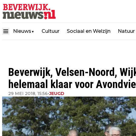
Nieuws
Cultuur
Sociaal en Welzijn
Natuur
▼
Beverwijk, Velsen-Noord, Wi
helemaal klaar voor Avondvi
29 MEI 2018, 15:56
•
JEUGD