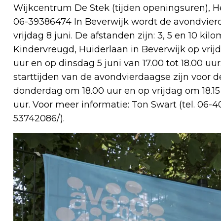
Wijkcentrum De Stek (tijden openingsuren), He
06-39386474 In Beverwijk wordt de avondvier
vrijdag 8 juni. De afstanden zijn: 3, 5 en 10 kil
Kindervreugd, Huiderlaan in Beverwijk op vrijd
uur en op dinsdag 5 juni van 17.00 tot 18.00 uur
starttijden van de avondvierdaagse zijn voor 
donderdag om 18.00 uur en op vrijdag om 18.15 
uur. Voor meer informatie: Ton Swart (tel. 06-4
53742086/).