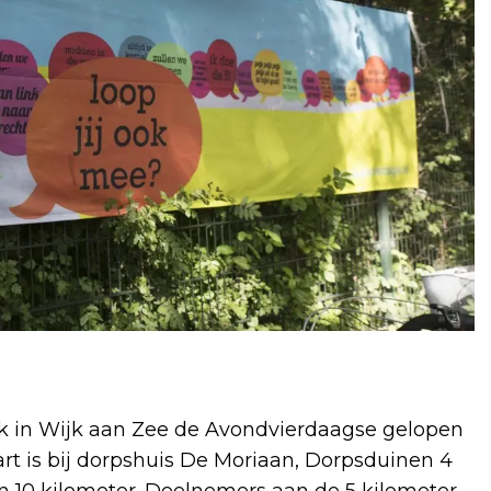
ok in Wijk aan Zee de Avondvierdaagse gelopen
tart is bij dorpshuis De Moriaan, Dorpsduinen 4