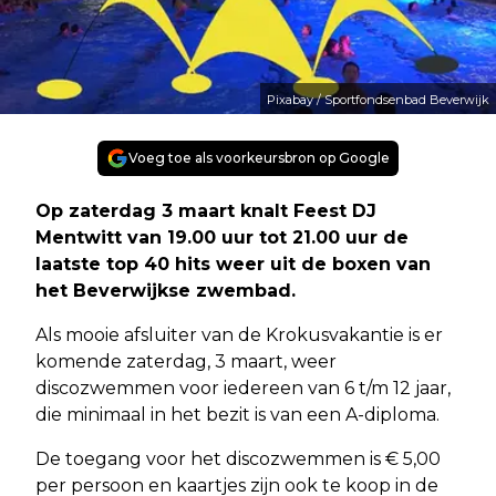
Pixabay / Sportfondsenbad Beverwijk
Voeg toe als voorkeursbron op Google
Op zaterdag 3 maart knalt Feest DJ
Mentwitt van 19.00 uur tot 21.00 uur de
laatste top 40 hits weer uit de boxen van
het Beverwijkse zwembad.
Als mooie afsluiter van de Krokusvakantie is er
komende zaterdag, 3 maart, weer
discozwemmen voor iedereen van 6 t/m 12 jaar,
die minimaal in het bezit is van een A-diploma.
De toegang voor het discozwemmen is € 5,00
per persoon en kaartjes zijn ook te koop in de