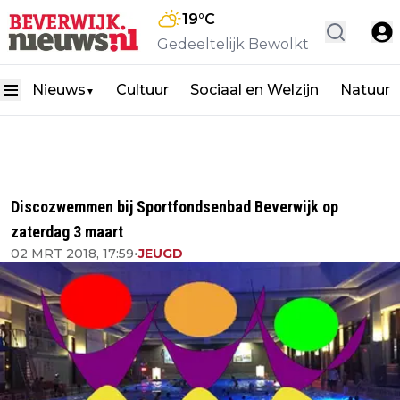
19
°C
Gedeeltelijk Bewolkt
Nieuws
Cultuur
Sociaal en Welzijn
Natuur
▼
Discozwemmen bij Sportfondsenbad Beverwijk op
zaterdag 3 maart
02 MRT 2018, 17:59
•
JEUGD