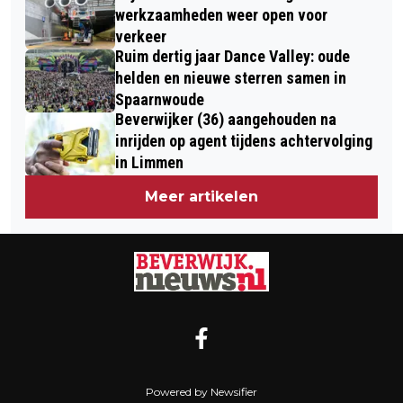
werkzaamheden weer open voor
verkeer
Ruim dertig jaar Dance Valley: oude
helden en nieuwe sterren samen in
Spaarnwoude
Beverwijker (36) aangehouden na
inrijden op agent tijdens achtervolging
in Limmen
Meer artikelen
Powered by Newsifier