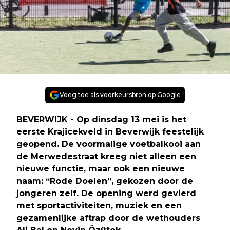
Voeg toe als voorkeursbron op Google
BEVERWIJK - Op dinsdag 13 mei is het
eerste Krajicekveld in Beverwijk feestelijk
geopend. De voormalige voetbalkooi aan
de Merwedestraat kreeg niet alleen een
nieuwe functie, maar ook een nieuwe
naam: “Rode Doelen”, gekozen door de
jongeren zelf. De opening werd gevierd
met sportactiviteiten, muziek en een
gezamenlijke aftrap door de wethouders