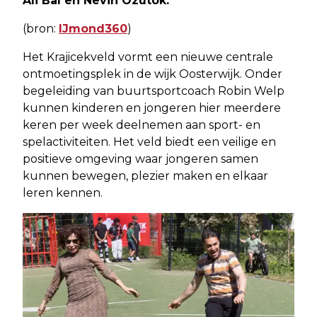
Ali Bal en Nevin Özütok.
(bron:
IJmond360
)
Het Krajicekveld vormt een nieuwe centrale
ontmoetingsplek in de wijk Oosterwijk. Onder
begeleiding van buurtsportcoach Robin Welp
kunnen kinderen en jongeren hier meerdere
keren per week deelnemen aan sport- en
spelactiviteiten. Het veld biedt een veilige en
positieve omgeving waar jongeren samen
kunnen bewegen, plezier maken en elkaar
leren kennen.