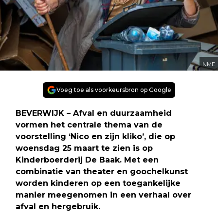
NME
Voeg toe als voorkeursbron op Google
BEVERWIJK – Afval en duurzaamheid
vormen het centrale thema van de
voorstelling ‘Nico en zijn kliko’, die op
woensdag 25 maart te zien is op
Kinderboerderij De Baak. Met een
combinatie van theater en goochelkunst
worden kinderen op een toegankelijke
manier meegenomen in een verhaal over
afval en hergebruik.