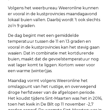
Volgens het weerbureau Weeronline kunnen
er vooral in de kustprovincies maandagavond
lokaal buien vallen. Daarbij wordt ’t ook slechts
zo’n 9 graden.
De dag begint met een gemiddelde
temperatuur tussen de 11 en 13 graden en
vooral in de kustprovincies kan het stevig gaan
waaien. Dat in combinatie met kortdurende
buien, maakt dat de gevoelstemperatuur nog
wat lager komt te liggen. Kortom: weer voor
een warme (winter)jas.
Maandag vormt volgens Weeronline het
omslagpunt van het rustige, en overwegend
droge herfstweer van de afgelopen periode.
Het koudst tijdens Sint-Maarten was het in 2016,
toen het kwik in De Bilt op 11 november -2,7