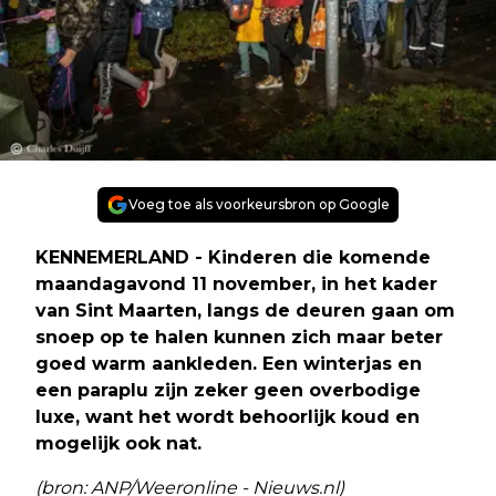
Voeg toe als voorkeursbron op Google
KENNEMERLAND - Kinderen die komende
maandagavond 11 november, in het kader
van Sint Maarten, langs de deuren gaan om
snoep op te halen kunnen zich maar beter
goed warm aankleden. Een winterjas en
een paraplu zijn zeker geen overbodige
luxe, want het wordt behoorlijk koud en
mogelijk ook nat.
(bron: ANP/Weeronline - Nieuws.nl)