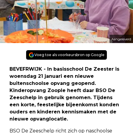
Aangeleverd
Voeg toe als voorkeursbron op Google
BEVEFRWIJK - In basisschool De Zeester is
woensdag 21 januari een nieuwe
buitenschoolse opvang geopend.
Kinderopvang Zoople heeft daar BSO De
Zeeschelp in gebruik genomen. Tijdens
een korte, feestelijke bijeenkomst konden
ouders en kinderen kennismaken met de
nieuwe opvanglocatie.
BSO De Zeeschelp richt zich op naschoolse