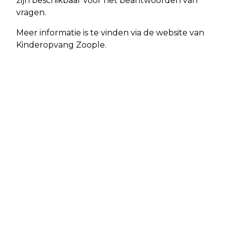
zijn beschikbaar voor het beantwoorden van
vragen.
Meer informatie is te vinden via de website van
Kinderopvang Zoople.