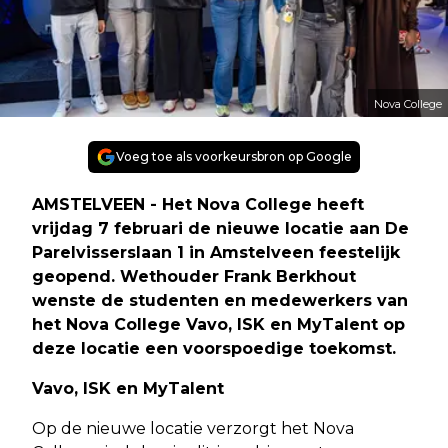
Nova College
Voeg toe als voorkeursbron op Google
AMSTELVEEN - Het Nova College heeft
vrijdag 7 februari de nieuwe locatie aan De
Parelvisserslaan 1 in Amstelveen feestelijk
geopend. Wethouder Frank Berkhout
wenste de studenten en medewerkers van
het Nova College Vavo, ISK en MyTalent op
deze locatie een voorspoedige toekomst.
Vavo, ISK en MyTalent
Op de nieuwe locatie verzorgt het Nova