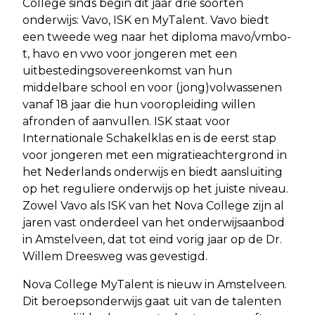
College sinds begin dit jaar drie soorten
onderwijs: Vavo, ISK en MyTalent. Vavo biedt
een tweede weg naar het diploma mavo/vmbo-
t, havo en vwo voor jongeren met een
uitbestedingsovereenkomst van hun
middelbare school en voor (jong)volwassenen
vanaf 18 jaar die hun vooropleiding willen
afronden of aanvullen. ISK staat voor
Internationale Schakelklas en is de eerst stap
voor jongeren met een migratieachtergrond in
het Nederlands onderwijs en biedt aansluiting
op het reguliere onderwijs op het juiste niveau.
Zowel Vavo als ISK van het Nova College zijn al
jaren vast onderdeel van het onderwijsaanbod
in Amstelveen, dat tot eind vorig jaar op de Dr.
Willem Dreesweg was gevestigd.
Nova College MyTalent is nieuw in Amstelveen.
Dit beroepsonderwijs gaat uit van de talenten