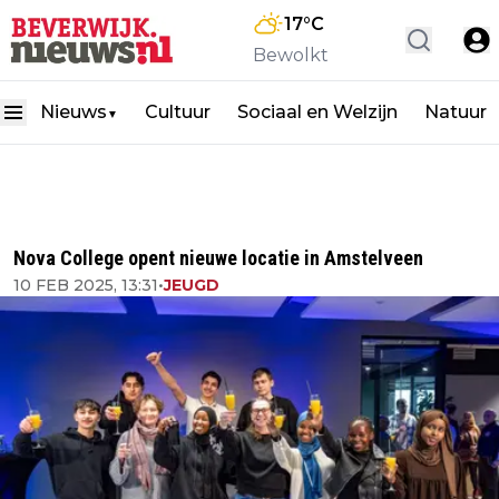
17
°C
Bewolkt
Nieuws
Cultuur
Sociaal en Welzijn
Natuur
▼
Nova College opent nieuwe locatie in Amstelveen
10 FEB 2025, 13:31
•
JEUGD