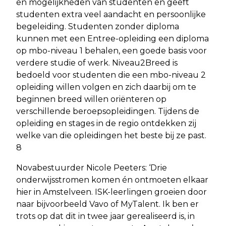
en mogelijkheden van studenten en geeft
studenten extra veel aandacht en persoonlijke
begeleiding. Studenten zonder diploma
kunnen met een Entree-opleiding een diploma
op mbo-niveau 1 behalen, een goede basis voor
verdere studie of werk. Niveau2Breed is
bedoeld voor studenten die een mbo-niveau 2
opleiding willen volgen en zich daarbij om te
beginnen breed willen oriënteren op
verschillende beroepsopleidingen. Tijdens de
opleiding en stages in de regio ontdekken zij
welke van die opleidingen het beste bij ze past.
8
Novabestuurder Nicole Peeters: ‘Drie
onderwijsstromen komen én ontmoeten elkaar
hier in Amstelveen. ISK-leerlingen groeien door
naar bijvoorbeeld Vavo of MyTalent. Ik ben er
trots op dat dit in twee jaar gerealiseerd is, in