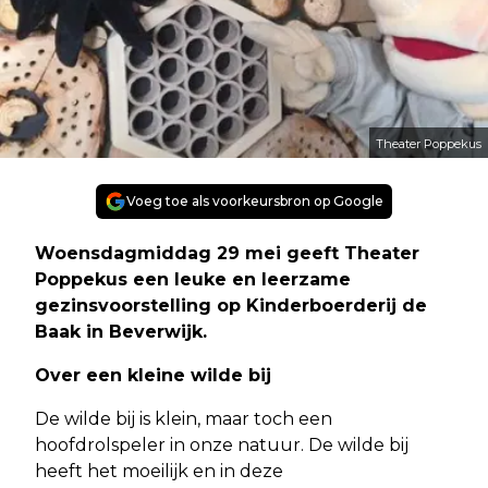
Theater Poppekus
Voeg toe als voorkeursbron op Google
Woensdagmiddag 29 mei geeft Theater
Poppekus een leuke en leerzame
gezinsvoorstelling op Kinderboerderij de
Baak in Beverwijk.
Over een kleine wilde bij
De wilde bij is klein, maar toch een
hoofdrolspeler in onze natuur. De wilde bij
heeft het moeilijk en in deze