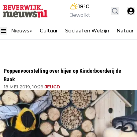
18
°C
Bewolkt
Nieuws
Cultuur
Sociaal en Welzijn
Natuur
▼
Poppenvoorstelling over bijen op Kinderboerderij de
Baak
18 MEI 2019, 10:29
•
JEUGD